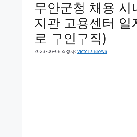
무안군청 채용 시
지관 고용센터 일자
로 구인구직)
2023-06-08
작성자:
Victoria Brown