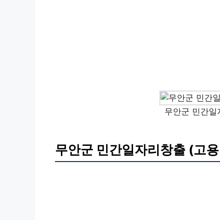
무안군 민간일
무안군 민간일자리창출 (고용