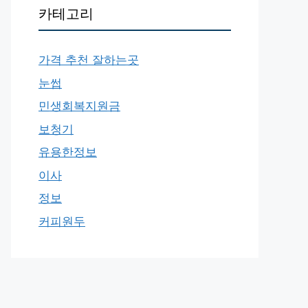
카테고리
가격 추천 잘하는곳
눈썹
민생회복지원금
보청기
유용한정보
이사
정보
커피원두