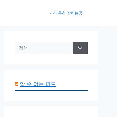
가격 추천 잘하는곳
검
색:
알 수 없는 피드