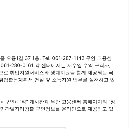
1길 37 1층, Tel. 061-287-1142 무안 고용센
l. 061-280-0161 각 센터에서는 저수입 수익 구직자,
으로 취업지원서비스와 생계지원을 함께 제공되는 국
취업활동계획서 건설 및 소득지원 업무를 실천하고 있
> 구인/구직” 게시판과 무안 고용센터 홈페이지의 ”정
역 민간일자리창출 구인정보를 온라인으로 제공하고 있