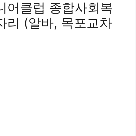
니어클럽 종합사회복
리 (알바, 목포교차