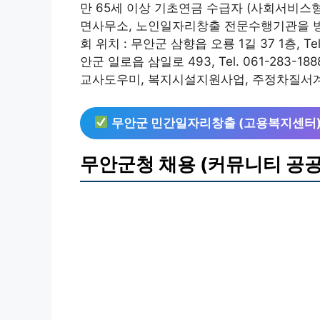
만 65세 이상 기초연금 수급자 (사회서비스형
면사무소, 노인일자리창출 전문수행기관을 
회 위치 : 무안군 삼향읍 오룡 1길 37 1층, T
안군 일로읍 삼일로 493, Tel. 061-28
교사도우미, 복지시설지원사업, 주정차질서계
무안군 민간일자리창출 (고용복지센터
무안군청 채용 (커뮤니티 공