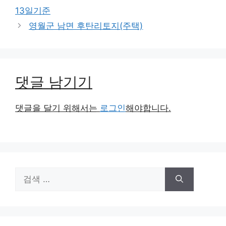
고
13일기준
리
영월군 남면 후탄리토지(주택)
댓글 남기기
댓글을 달기 위해서는
로그인
해야합니다.
검
색: