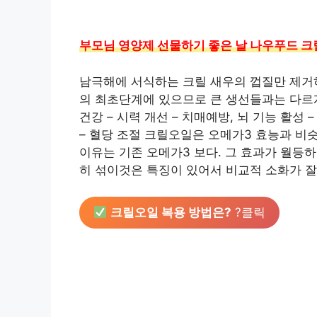
부모님 영양제 선물하기 좋은 날 나우푸드 크
남극해에 서식하는 크릴 새우의 껍질만 제거
의 최초단계에 있으므로 큰 생선들과는 다르
건강 – 시력 개선 – 치매예방, 뇌 기능 활성 
– 혈당 조절 크릴오일은 오메가3 효능과 비
이유는 기존 오메가3 보다. 그 효과가 월등
히 섞이것은 특징이 있어서 비교적 소화가 잘
크릴오일 복용 방법은?
?클릭