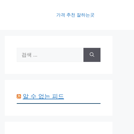
가격 추천 잘하는곳
검
색:
알 수 없는 피드