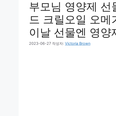
부모님 영양제 선
드 크릴오일 오메가
이날 선물엔 영양
2023-06-27
작성자:
Victoria Brown