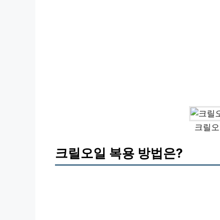
크릴오
크릴오일 복용 방법은?