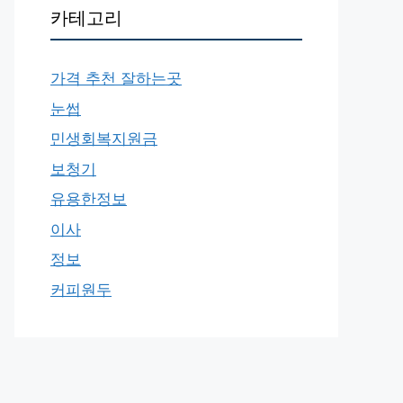
카테고리
가격 추천 잘하는곳
눈썹
민생회복지원금
보청기
유용한정보
이사
정보
커피원두