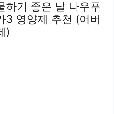
물하기 좋은 날 나우푸
3 영양제 추천 (어버
제)