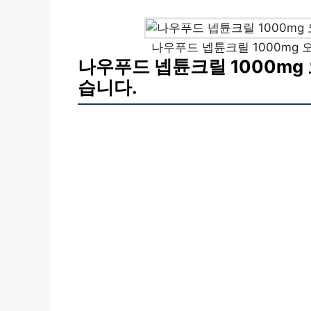
나우푸드 넵튠크릴 1000mg
나우푸드 넵튠크릴 1000mg
습니다.