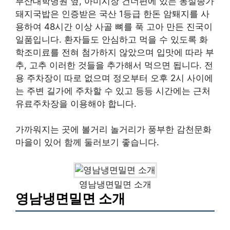
부산대학병원 옆, 아미시장 건너편에 있는 몽실종가
돼지국밥은 인증받은 국산 1등급 한돈 암퇘지를 사
용하여 48시간 이상 사골 뼈를 푹 고아 만든 진국이
일품입니다. 환자들도 안심하고 먹을 수 있도록 화
학조미료를 전혀 첨가하지 않았으며 입맛에 따라 부
추, 고추 이러한 것들을 추가해서 먹으면 됩니다. 전
용 주차장이 따로 없으며 정오부터 오후 2시 사이에
는 주변 길가에 주차할 수 있고 등등 시간에는 근처
유료주차장을 이용해야 합니다.
가까워지는 곳에 볼거리 놀거리가 풍부한 감천문화
마을이 있어 함께 둘러보기 좋습니다.
영남냉면밀면 소개
영남냉면밀면 소개