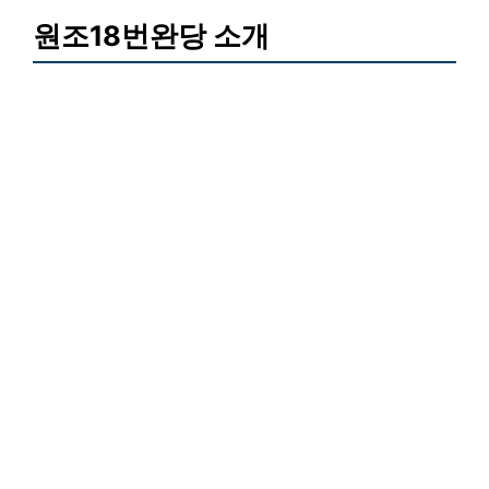
원조18번완당 소개