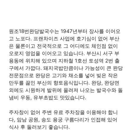
원조18번완당발국수는 1947년부터 장사를 이어오
고 노포다. 프랜차이즈 사업에 호기심이 없어 부산
은 물론이고 전국적으로 그 어디에도 체인점 없이
오로지 영업을 이어오고 있습니다. 부산시 서구 부
용동에 위치해 있으며 지하철 1호선 토성역 2번 출
구에서 가깝다. 돼지국밥만큼이나 가능성이 큰 완당
전문점으로 완당은 고기와 채소를 넣어 빚은 작은
만두를 끓인 부산의 향토음식입니다. 완당, 완당면
외에도 시원하게 발위에 올려져 나오는 발국수와 돌
냄비 우동, 유부초밥도 맛있습니다.
주자창이 없어 주변 유료 주차장을 이용해야 합니
다, 암남 공원, 송도 용궁 구름다리가 인접해 있어
식사 후 둘러보기 좋습니다.