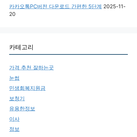
카카오톡PC버전 다운로드 간편한 5단계
2025-11-
20
카테고리
가격 추천 잘하는곳
눈썹
민생회복지원금
보청기
유용한정보
이사
정보