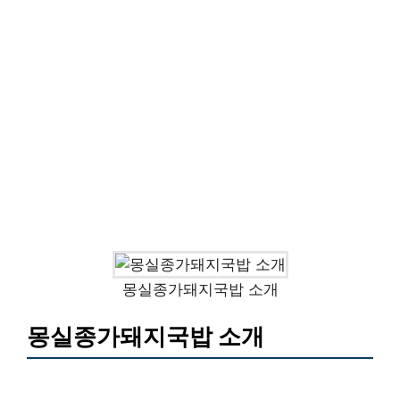
몽실종가돼지국밥 소개
몽실종가돼지국밥 소개