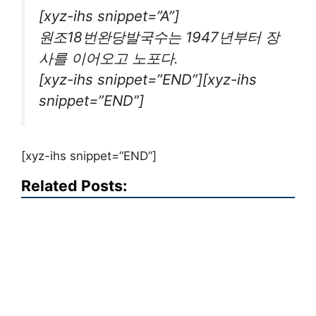
[xyz-ihs snippet=”A”]
원조18번완당발국수는 1947년부터 장
사를 이어오고 노포다.
[xyz-ihs snippet=”END”][xyz-ihs
snippet=”END”]
[xyz-ihs snippet=”END”]
Related Posts: