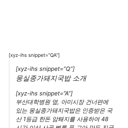
[xyz-ihs snippet=”QA”]
[xyz-ihs snippet=”Q”]
몽실종가돼지국밥 소개
[xyz-ihs snippet=”A”]
부산대학병원 옆, 아미시장 건너편에
있는 몽실종가돼지국밥은 인증받은 국
산 1등급 한돈 암퇘지를 사용하여 48
시간 이상 사골 뼈를 푹 고아 만든 진국