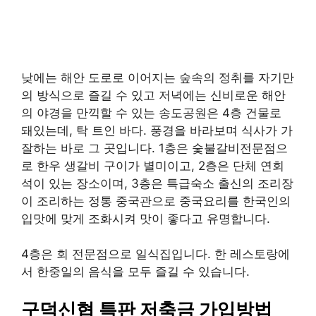
낮에는 해안 도로로 이어지는 숲속의 정취를 자기만
의 방식으로 즐길 수 있고 저녁에는 신비로운 해안
의 야경을 만끽할 수 있는 송도공원은 4층 건물로
돼있는데, 탁 트인 바다. 풍경을 바라보며 식사가 가
잘하는 바로 그 곳입니다. 1층은 숯불갈비전문점으
로 한우 생갈비 구이가 별미이고, 2층은 단체 연회
석이 있는 장소이며, 3층은 특급숙소 출신의 조리장
이 조리하는 정통 중국관으로 중국요리를 한국인의
입맛에 맞게 조화시켜 맛이 좋다고 유명합니다.
4층은 회 전문점으로 일식집입니다. 한 레스토랑에
서 한중일의 음식을 모두 즐길 수 있습니다.
구덕신협 특판 저축금 가입방법