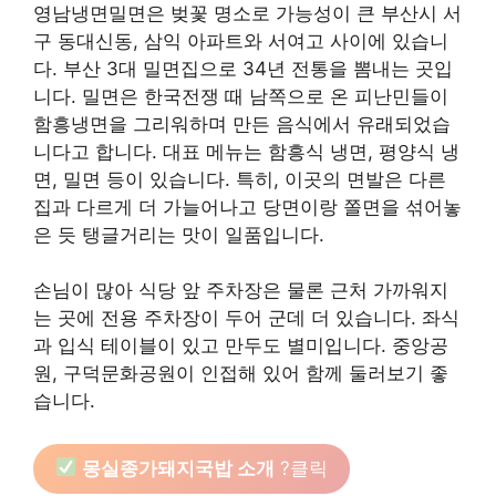
영남냉면밀면은 벚꽃 명소로 가능성이 큰 부산시 서
구 동대신동, 삼익 아파트와 서여고 사이에 있습니
다. 부산 3대 밀면집으로 34년 전통을 뽐내는 곳입
니다. 밀면은 한국전쟁 때 남쪽으로 온 피난민들이
함흥냉면을 그리워하며 만든 음식에서 유래되었습
니다고 합니다. 대표 메뉴는 함흥식 냉면, 평양식 냉
면, 밀면 등이 있습니다. 특히, 이곳의 면발은 다른
집과 다르게 더 가늘어나고 당면이랑 쫄면을 섞어놓
은 듯 탱글거리는 맛이 일품입니다.
손님이 많아 식당 앞 주차장은 물론 근처 가까워지
는 곳에 전용 주차장이 두어 군데 더 있습니다. 좌식
과 입식 테이블이 있고 만두도 별미입니다. 중앙공
원, 구덕문화공원이 인접해 있어 함께 둘러보기 좋
습니다.
몽실종가돼지국밥 소개
?클릭