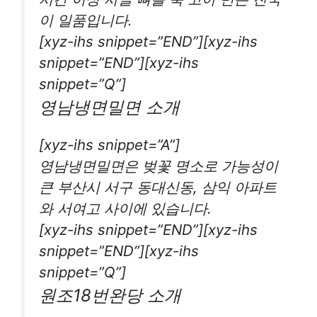
이 일품입니다.
[xyz-ihs snippet=”END”][xyz-ihs
snippet=”END”][xyz-ihs
snippet=”Q”]
영남냉면밀면 소개
[xyz-ihs snippet=”A”]
영남냉면밀면은 벚꽃 명소로 가능성이
큰 부산시 서구 동대신동, 삼익 아파트
와 서여고 사이에 있습니다.
[xyz-ihs snippet=”END”][xyz-ihs
snippet=”END”][xyz-ihs
snippet=”Q”]
원조18번완당 소개