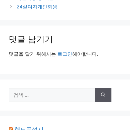
고
24살여자개인회생
리
댓글 남기기
댓글을 달기 위해서는
로그인
해야합니다.
검
색:
핸드폰성지