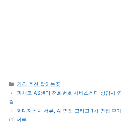
카
가격 추천 잘하는곳
테
파세코 AS센터 전화번호 서비스센터 상담사 연
고
결
리
현대자동차 서류, AI 면접 그리고 1차 면접 후기
(1) 서류