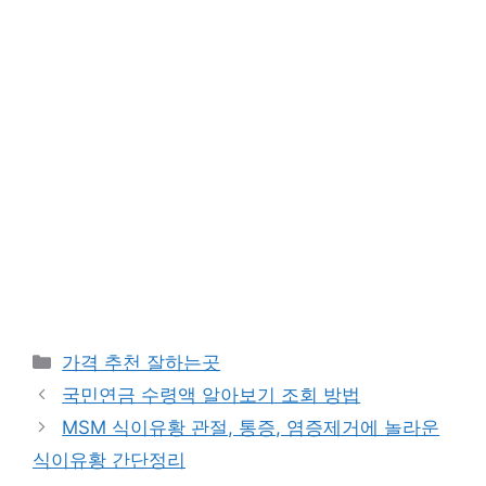
카
가격 추천 잘하는곳
테
국민연금 수령액 알아보기 조회 방법
고
MSM 식이유황 관절, 통증, 염증제거에 놀라운
리
식이유황 간단정리