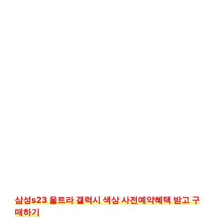
삼성s23 울트라 갤럭시 색상 사전예약혜택 받고 구
매하기