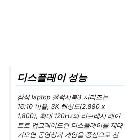
디스플레이 성능
삼성 laptop 갤럭시북3 시리즈는
16:10 비율, 3K 해상도(2,880 x
1,800), 최대 120Hz의 리프레시 레이
트로 업그레이드된 디스플레이를 제대
기오염 동영상과 게임을 중심으로 선