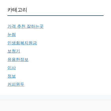
카테고리
가격 추천 잘하는곳
눈썹
민생회복지원금
보청기
유용한정보
이사
정보
커피원두