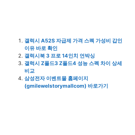
갤럭시 A52S 자급제 가격 스펙 가성비 갑인
이유 바로 확인
갤럭시북 3 프로 14인치 언박싱
갤럭시 Z폴드3 Z폴드4 성능 스펙 차이 상세
비교
삼성전자 이벤트몰 홈페이지
(gmilewelstorymallcom) 바로가기