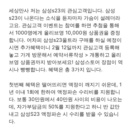
세상만사 저는 삼성s23의 관심고객입니다. 삼성
s23이 나온다는 소식을 듣자마자 가슴이 설레더라
고요. 관심고객 이벤트는 참여를 하면 추첨을 통해
서 1000명에게 올리브영 10,000원 상품권을 증정
합니다. 어차피 삼성s23울트라 구매를 하실 예정이
시면 추가혜택이니 2월 12일까지 관심고객 등록해
놓고 가게 방문해서 예약서류작성 > 개통하고 올리
브영 상품권까지 받아보세요! 삼성스토어 장점이 역
시나 빵빵합니다. 혜택은 총 3가지 입니다.
첫번째 혜택은 떨어뜨리면 액정이 깨지기 쉬운데, 1
년 이내 1회에 한하여 액정파손 수리비를 지원합니
다. 보통 30만원에서 40만원 사이의 비용이 나오는
데, 자가부담금의 50%를 지원한다고 하니 반 값만
내고 삼성S23 액정파손 시 수리를 받을 수 있습니
다.