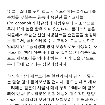
1) 콜레스테롤 수치 조절 새싹보리에는 콜레스테롤
수치를 낮춰주는 효능이 숙련된 폴리코사놀
(Policosanol)의 함유량이 사탕수수에 대조적으로
무려 12배 높은 함유 되어 있습니다. 폴리코사놀은
식물에서 추출한 천연 지방알코올 혼합물을 총칭하
는 말로서, 콜레스테롤 수치 조절에 도움을 준다고
알려져 있고 동맥경화 방지 보충제로도 사용되는 새
싹보리의 핵심 성분이라 할 수 있어요. 이 성분만으
로도 새싹보리를 먹어야 하는 의미가 있을 정도로
우리 몸에 요구되는 성분이랍니다.
2) 빈혈 방지 새싹보리는 혈관과 대사 관리에 좋다
는 말씀 많게 들어보셨을 겁니다. 들으신 대로 새싹
보리에는 철분이 시금치 대비 무려 16배나 더 함유
되어 있습니다. 철분은 빈혈 예방에 필수적인 영양
소라는 걸 생각해 보신다면 새싹보리는 빈혈과 혈관