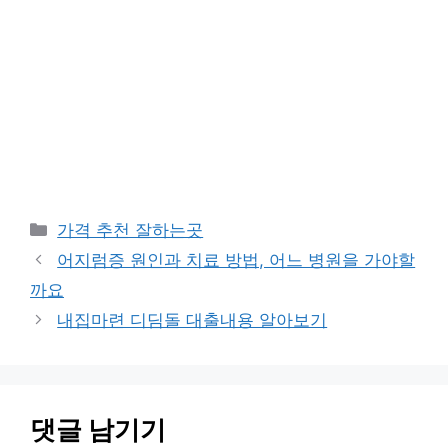
카
가격 추천 잘하는곳
테
어지럼증 원인과 치료 방법, 어느 병원을 가야할
고
까요
리
내집마련 디딤돌 대출내용 알아보기
댓글 남기기