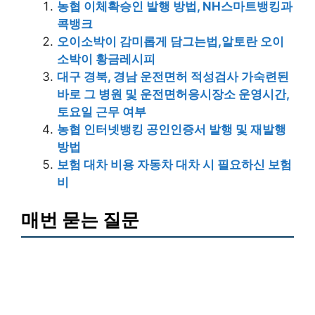
농협 이체확승인 발행 방법, NH스마트뱅킹과
콕뱅크
오이소박이 감미롭게 담그는법,알토란 오이
소박이 황금레시피
대구 경북, 경남 운전면허 적성검사 가숙련된
바로 그 병원 및 운전면허응시장소 운영시간,
토요일 근무 여부
농협 인터넷뱅킹 공인인증서 발행 및 재발행
방법
보험 대차 비용 자동차 대차 시 필요하신 보험
비
매번 묻는 질문