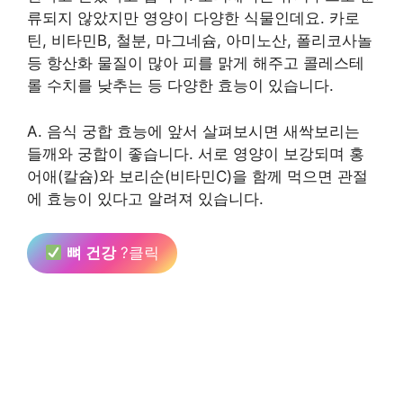
류되지 않았지만 영양이 다양한 식물인데요. 카로
틴, 비타민B, 철분, 마그네슘, 아미노산, 폴리코사놀
등 항산화 물질이 많아 피를 맑게 해주고 콜레스테
롤 수치를 낮추는 등 다양한 효능이 있습니다.
A. 음식 궁합 효능에 앞서 살펴보시면 새싹보리는
들깨와 궁합이 좋습니다. 서로 영양이 보강되며 홍
어애(칼슘)와 보리순(비타민C)을 함께 먹으면 관절
에 효능이 있다고 알려져 있습니다.
뼈 건강
?클릭