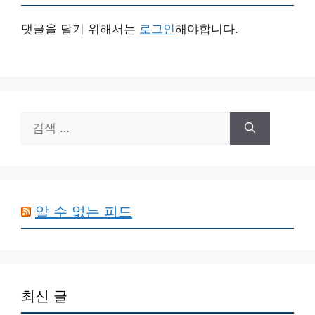
댓글을 달기 위해서는
로그인
해야합니다.
검
색:
알 수 없는 피드
최신 글