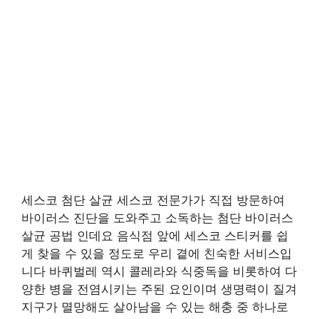
세스코 첨단 살균 세스코 전문가가 직접 방문하여
바이러스 진단을 도와주고 소독하는 첨단 바이러스
살균 공법 인데요 음식점 앞에 세스코 스티커를 쉽
게 찾을 수 있을 정도로 우리 곁에 친숙한 서비스입
니다 바퀴벌레 역시 콜레라와 식중독을 비롯하여 다
양한 병을 전염시키는 주된 요인이며 생명력이 질겨
지구가 멸망해도 살아남을 수 있는 해충 중 하나로