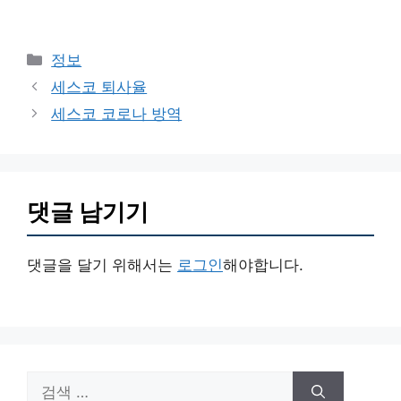
카
정보
테
세스코 퇴사율
고
세스코 코로나 방역
리
댓글 남기기
댓글을 달기 위해서는
로그인
해야합니다.
검