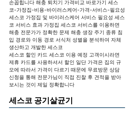
손꼽힙니다 해충 퇴치기 가격비교 바로가기 세스
코-가정집-비용-바이러스케어-가격-서비스-필요성
세스코 가정집 및 바이러스케어 서비스 필요성 세스
코 서비스 효과 가정집 세스코 서비스를 이용하면
해충 전문가가 정확한 문제 해충 생장 주기 종류 침
입 경로와 이동 경로 서식처 성별을 분석하여 자체
생산하고 개발한 세스코
세스코 할인 카드 세스코 이용 예정 고객이시라면
제휴 카드를 사용하셔서 할인 일단 가격은 집의 규
모에 따라서 가격이 다르기 때문에 무료방문 상담
신청을 통해 전문가님이 직접 진찰 후 견적을 받아
보시는 것이 제일 정확합니다
세스코 공기살균기