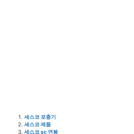
세스코 포충기
세스코 제품
세스코 sc 연봉