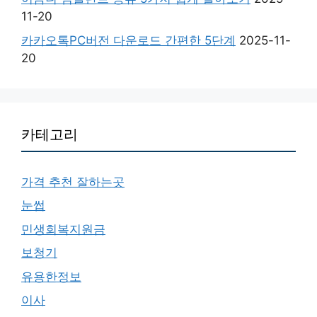
11-20
카카오톡PC버전 다운로드 간편한 5단계
2025-11-
20
카테고리
가격 추천 잘하는곳
눈썹
민생회복지원금
보청기
유용한정보
이사