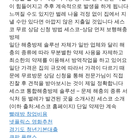
이 힘들어지고 추후 계속적으로 발생을 하게 됩니다
느껴질 수도 있지만 벌레 나올 걱정 없이 집에서 지
낼 수만 있다면 아깝지 않은 지출일 것입니다 세스
코 무료 상담 신청 방법 세스코-상담 먼저 보행해충
방제
일단 해충방제 솔루션 자체가 일반 업체와 달리 해
충의 종류에 따라 무분별한 약제 사용을 자제하고
최소한의 약제를 이용해서 방역작업을 하고 있어요
일단 가격은 집의 규모에 따라서 가격이 다르기 때
문에 무료방문 상담 신청을 통해 전문가님이 직접
진찰 후 견적을 받아보시는 것이 제일 정확합니다
세스코 통합해충방제 솔루션 – 문제 해충의 종류 서
식처 등 벌레가 발견된 곳을 소개사진 세스코 소개
(이하 출처:세스코 홈페이지) 단일 약제만 계속
빨래방 창업비용
넷플릭스 영화추천
경기도 청년기본대출
쿠팡 플랙스