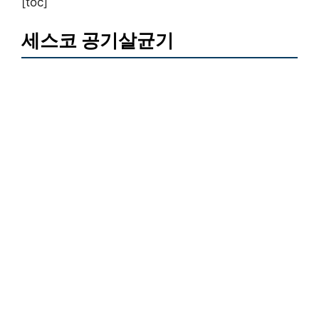
[toc]
세스코 공기살균기