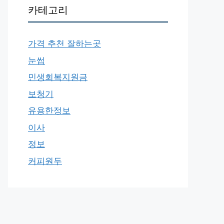
카테고리
가격 추천 잘하는곳
눈썹
민생회복지원금
보청기
유용한정보
이사
정보
커피원두