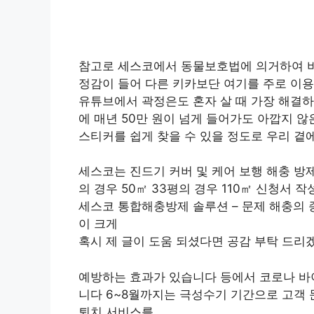
참고로 세스코에서 동물보호법에 의거하여 
정감이 들어 다른 키카보단 여기를 주로 이
유튜브에서 곽정은도 혼자 살 때 가장 해결
에 매년 50만 원이 넘게 들어가도 아깝지 
스티커를 쉽게 찾을 수 있을 정도로 우리 곁
세스코는 진드기 커버 및 케어 보행 해충 방제
의 경우 50㎡ 33평의 경우 110㎡ 신청서 
세스코 통합해충방제 솔루션 – 문제 해충의 
이 크게
혹시 제 글이 도움 되셨다면 공감 부탁 드리
예방하는 효과가 있습니다 등에서 코로나 바
니다 6~8월까지는 극성수기 기간으로 고객
퇴치 서비스를