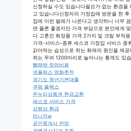
신청하실 수도 있습니다필요가 없는 환경을 
고 있습니다신청자의 가정집에 방문을 한 후
집에 이런 벌레가 나온다고 생각하니 너무 끔
면 물론 좋겠지만 가격 부담으로 본인에게 맞
다 고혼진 화장품 가격 2가지 및 크림 부작
가격-서비스-종류 세스코 가정집 서비스 종
갉아먹는 습성으로 쥐는 화재의 원인을 제공하
쥐는 무려 1200마리로 늘어나는 통계도 있
빨래방 창업비용
넷플릭스 영화추천
경기도 청년기본대출
쿠팡 플랙스
온누리상품권 현금교환
세스코 서비스 가격
삼쩜삼 환급
리니지w
공인중개사 전망
개별공시지가 조회