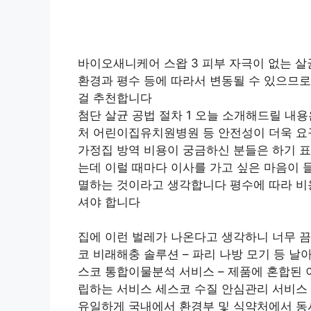
바이오새니케어 스왑 3 피부 자극이 없는 
환경과 평수 등에 따라서 변동될 수 있으므
걸 추천합니다
첨단 살균 공법 절차 1 오늘 소개해드릴 내
처 어린이집유치원병원 등 안전성이 더욱 요
가정집 방역 비용이 궁금하신 분들은 하기 표
는데 이럴 때마다 이사를 가고 싶은 마음이 
멸하는 것이라고 생각합니다 평수에 따라 비
셔야 합니다
집에 이런 벌레가 나온다고 생각하니 너무 끔
코 비래해충 솔루션 – 파리 나방 모기 등 
스코 통합이물분석 서비스 – 제품에 혼합된 
립하는 서비스 세스코 수질 안심관리 서비스 
유일하게 국내에서 환경부 및 식약처에서 동