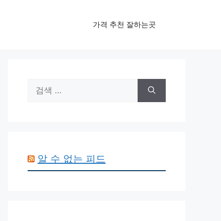
가격 추천 잘하는곳
검
색:
알 수 없는 피드