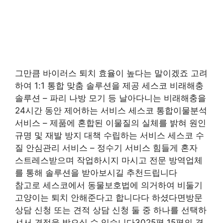
그만큼 바이러스 퇴치 효율이 높다는 말이겠죠 고려
하여 1:1 통합 맞춤 솔루션을 제공 세스코 비래해충
솔루션 – 파리 나방 모기 등 날아다니는 비래해충을
24시간 동안 제어하는 서비스 세스코 통합이물분석
서비스 – 제품에 혼합된 이물질의 실체를 밝혀 원인
규명 및 재발 방지 대책 수립하는 서비스 세스코 수
질 안심관리 서비스 – 정수기 서비스 힘들게 혼자
스트레스받으며 작업하시지 마시고 전문 방역업체
를 통해 솔루션을 받아보시길 추천드립니다
참고로 세스코에서 동물보호법에 의거하여 비둘기
고양이는 퇴치 안해준다고 합니다다 하셨다면방문
상담 신청 또는 견적 상담 신청 둘 중 하나를 선택하
셔서 견적을 받으실 수 있습니다3025평 15평의 경