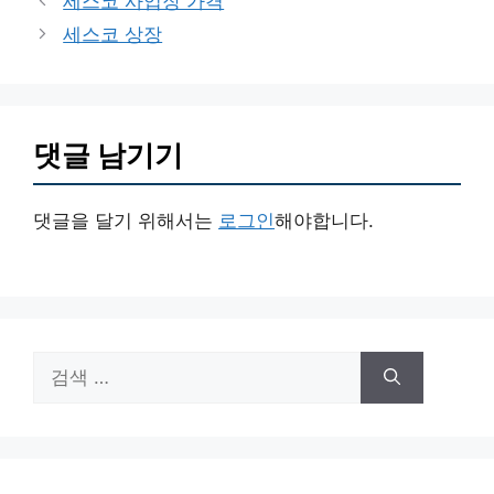
세스코 사업장 가격
고
세스코 상장
리
댓글 남기기
댓글을 달기 위해서는
로그인
해야합니다.
검
색: