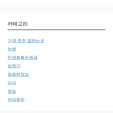
카테고리
가격 추천 잘하는곳
눈썹
민생회복지원금
보청기
유용한정보
이사
정보
커피원두