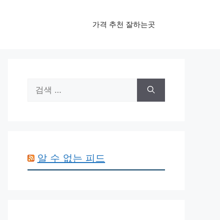
가격 추천 잘하는곳
검
색:
알 수 없는 피드