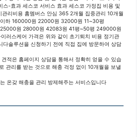
스-효과 세스코 서비스 효과 세스코 가정집 비용 및
리비용 홈멤버스 안심 365 2개월 집중관리 10개월
하 160000원 22000원 32000원 11~30평
225000원 28000원 42083원 41평~50평 249000원
및 바이러스케어 가격은 위와 같이 초기퇴치 비용 정기관
습니다솔루션을 신청하기 전에 직접 집에 방문하여 상담
 견적은 홈페이지 상담을 통해서 정확히 얻을 수 있습
로 관리를 받는 것으로 해충 걱정 없이 10개월을 보낼
나는 온갖 해충을 관리 방제해주는 서비스입니다