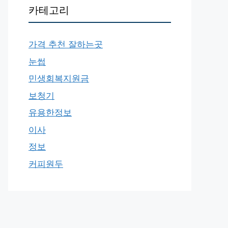
카테고리
가격 추천 잘하는곳
눈썹
민생회복지원금
보청기
유용한정보
이사
정보
커피원두