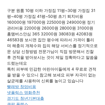
구분 원룸 10평 이하 가정집 11평~30평 가정집 31
평~40평 가정집 41평~50평 초기 퇴치비용
160000원 197000원 225000원 249000원 정기
관리비용 22000원 26000원 28000원 31000원
홈맴버스안심 365 32000원 38083원 42083원
46583원 보시면 집안 평수에 따라서 가격이 틀리
며 해충의 개체수와 집의 해당 서비스를 정기적으로
문 상담 신청방법 전문가님이 직접 방문해서 진찰
후 견적을 받아보시는 것이 제일 정확하다고 말씀을
드렸는데요
특히 피부에 민감한 어린아이들에게 4 무료로 견적
을 받을 수 있으니 참고해 보세요 피부 자극이 없는
살균제를 사용하여 신뢰를 높이고 있습니다
빨래방 창업비용
넷플릭스 영화추천
경기도 청년기본대출
쿠팡 플랙스