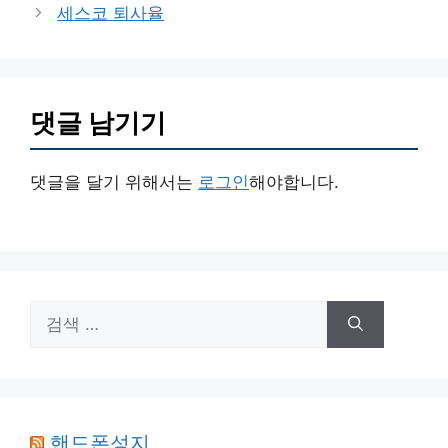
세스코 퇴사율
리
댓글 남기기
댓글을 달기 위해서는
로그인
해야합니다.
검
색:
핸드폰성지