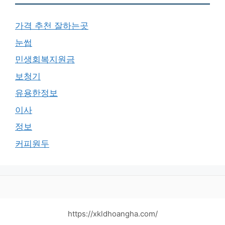
가격 추천 잘하는곳
눈썹
민생회복지원금
보청기
유용한정보
이사
정보
커피원두
https://xkldhoangha.com/