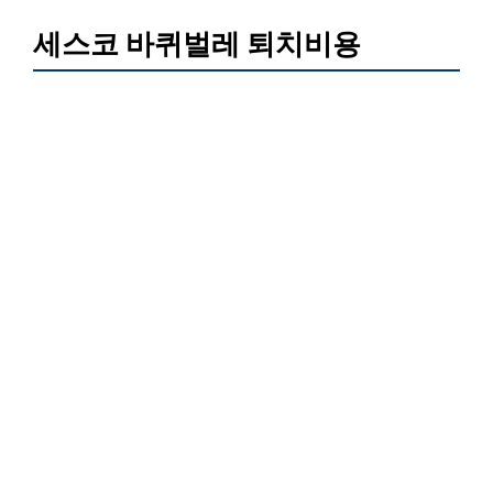
세스코 바퀴벌레 퇴치비용