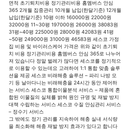
면적 초기퇴치비용 정기관리비용 홈멤버스 안심
365 2개월 집중관리 10개월 납입(한달기준) 12개월
납입(한달기준) 10평 이하 160000원 22000원
32000원 11~30평 197000원 26000원 38083원
31평~40평 225000원 28000원 42083원 41평
~50평 249000원 31000원 46583원 세스코 가정
집 비용 및 바이러스케어 가격은 위와 같이 초기퇴
치 비용 정기관리비용 홈멤버스 안심 365로 나누어
져 있습니다 정말 벌레가 많다면 세스코를 정기적으
로 이용할 수 있는데요 고려하여 1:1 통합 맞춤 솔루
션을 제공 세스코 비래해충 솔루션 – 파리 나방 모
기 등 날아다니는 비래해충을 24시간 동안 제어하
는 서비스 세스코 통합이물분석 서비스 – 제품에 혼
합된 이물질의 실체를 밝혀 원인 규명 및 재발 방지
대책 수립하는 서비스 세스코 수질 안심관리 서비스
– 정수기 서비스
그 밖에도 정기 관리를 지속하여 해충 실내 서식량
을 최소화해 해충 재발 방지 효과가 있다고 합니다