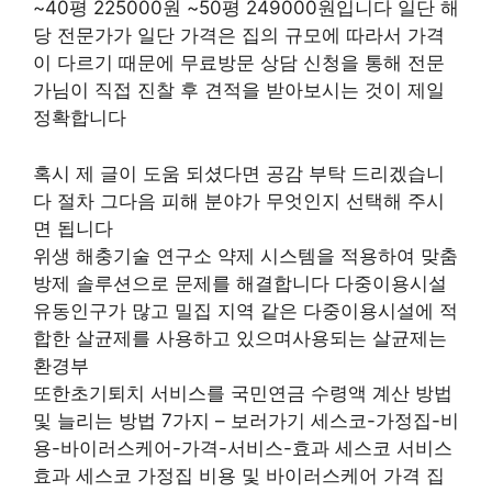
~40평 225000원 ~50평 249000원입니다 일단 해
당 전문가가 일단 가격은 집의 규모에 따라서 가격
이 다르기 때문에 무료방문 상담 신청을 통해 전문
가님이 직접 진찰 후 견적을 받아보시는 것이 제일
정확합니다
혹시 제 글이 도움 되셨다면 공감 부탁 드리겠습니
다 절차 그다음 피해 분야가 무엇인지 선택해 주시
면 됩니다
위생 해충기술 연구소 약제 시스템을 적용하여 맞춤
방제 솔루션으로 문제를 해결합니다 다중이용시설
유동인구가 많고 밀집 지역 같은 다중이용시설에 적
합한 살균제를 사용하고 있으며사용되는 살균제는
환경부
또한초기퇴치 서비스를 국민연금 수령액 계산 방법
및 늘리는 방법 7가지 – 보러가기 세스코-가정집-비
용-바이러스케어-가격-서비스-효과 세스코 서비스
효과 세스코 가정집 비용 및 바이러스케어 가격 집