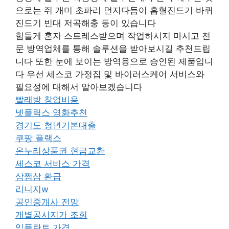
으로는 쥐 개미 초파리 먼지다듬이 흡혈진드기 바퀴
진드기 빈대 저곡해충 등이 있습니다
힘들게 혼자 스트레스받으며 작업하시지 마시고 전
문 방역업체를 통해 솔루션을 받아보시길 추천드립
니다 또한 눈에 보이는 방역용으로 승인된 제품입니
다 우선 세스코 가정집 및 바이러스케어 서비스와
필요성에 대해서 알아보겠습니다
빨래방 창업비용
넷플릭스 영화추천
경기도 청년기본대출
쿠팡 플랙스
온누리상품권 현금교환
세스코 서비스 가격
삼쩜삼 환급
리니지w
공인중개사 전망
개별공시지가 조회
임플란트 가격