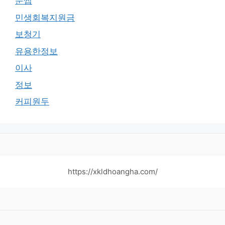
눈썹
민생회복지원금
보청기
유용한정보
이사
정보
커피원두
https://xkldhoangha.com/