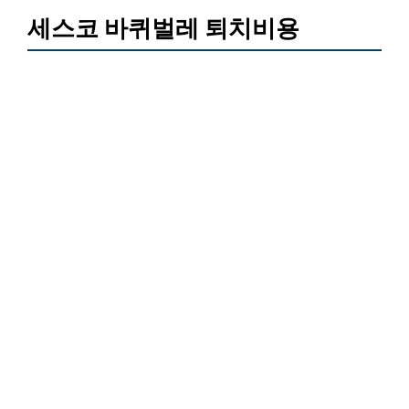
세스코 바퀴벌레 퇴치비용