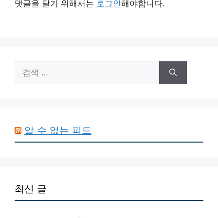
댓글을 달기 위해서는
로그인
해야합니다.
검
색:
알 수 없는 피드
최신 글