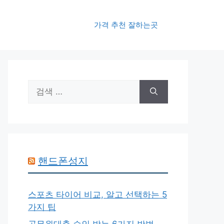
가격 추천 잘하는곳
검
색:
핸드폰성지
스포츠 타이어 비교, 알고 선택하는 5
가지 팁
공무원대출 승인 받는 6가지 방법