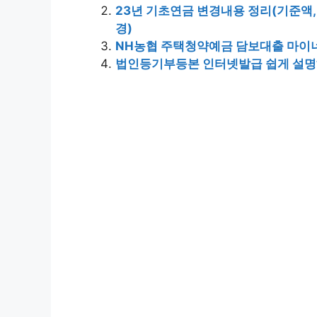
23년 기초연금 변경내용 정리(기준액,
경)
NH농협 주택청약예금 담보대출 마이너
법인등기부등본 인터넷발급 쉽게 설명