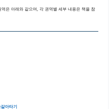
역은 아래와 같으며, 각 권역별 세부 내용은 책을 참
출갈아타기