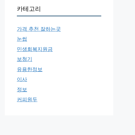
카테고리
가격 추천 잘하는곳
눈썹
민생회복지원금
보청기
유용한정보
이사
정보
커피원두