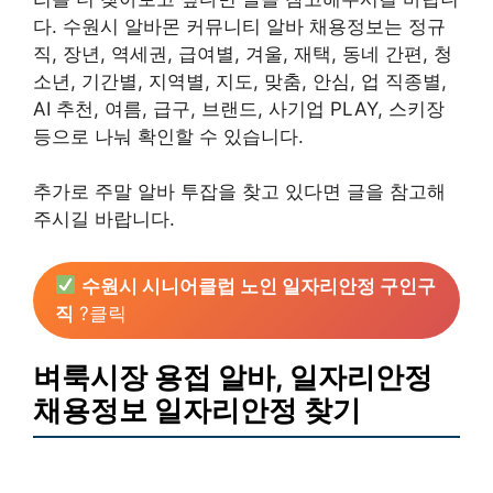
다. 수원시 알바몬 커뮤니티 알바 채용정보는 정규
직, 장년, 역세권, 급여별, 겨울, 재택, 동네 간편, 청
소년, 기간별, 지역별, 지도, 맞춤, 안심, 업 직종별,
AI 추천, 여름, 급구, 브랜드, 사기업 PLAY, 스키장
등으로 나눠 확인할 수 있습니다.
추가로 주말 알바 투잡을 찾고 있다면 글을 참고해
주시길 바랍니다.
수원시 시니어클럽 노인 일자리안정 구인구
직
?클릭
벼룩시장 용접 알바, 일자리안정
채용정보 일자리안정 찾기