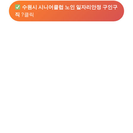
수원시 시니어클럽 노인 일자리안정 구인구
직
?클릭