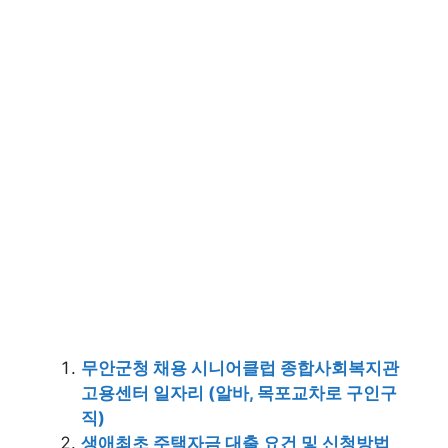
무안군청 채용 시니어클럽 종합사회복지관
고용센터 일자리 (알바, 목포교차로 구인구
직)
생애최초 주택자금 대출 요건 및 신청방법