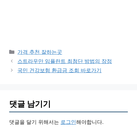
카
가격 추천 잘하는곳
테
스트라우만 임플란트 최첨단 방법의 장점
고
국민 건강보험 환급금 조회 바로가기
리
댓글 남기기
댓글을 달기 위해서는
로그인
해야합니다.