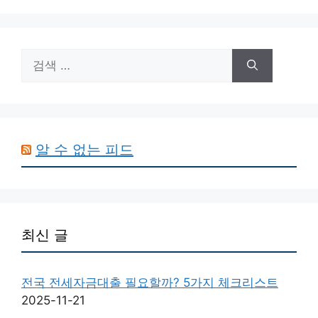
검
색:
알 수 없는 피드
최신 글
전국 전세자금대출 필요할까? 5가지 체크리스트
2025-11-21