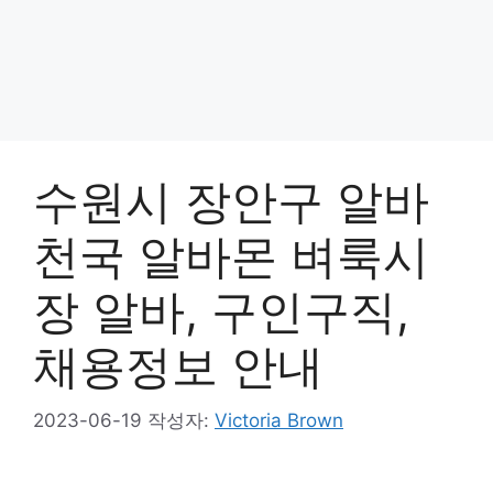
수원시 장안구 알바
천국 알바몬 벼룩시
장 알바, 구인구직,
채용정보 안내
2023-06-19
작성자:
Victoria Brown