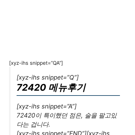
[xyz-ihs snippet=”QA”]
[xyz-ihs snippet=”Q”]
72420 메뉴후기
[xyz-ihs snippet=”A”]
72420이 특이했던 점은, 술을 팔고있
다는 겁니다.
[xyz-ihs snippet=”END”][xyz-ihs