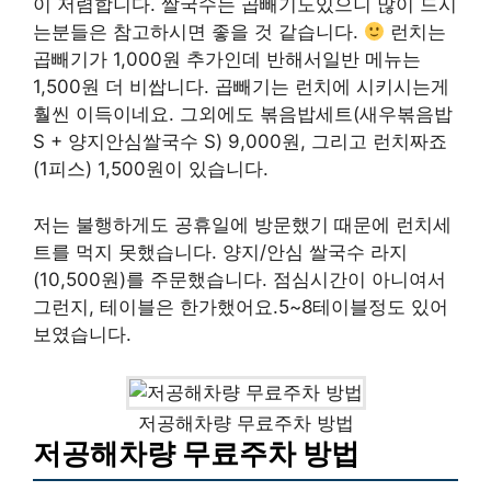
이 저렴합니다. 쌀국수는 곱빼기도있으니 많이 드시
는분들은 참고하시면 좋을 것 같습니다.
런치는
곱빼기가 1,000원 추가인데 반해서일반 메뉴는
1,500원 더 비쌉니다. 곱빼기는 런치에 시키시는게
훨씬 이득이네요. 그외에도 볶음밥세트(새우볶음밥
S + 양지안심쌀국수 S) 9,000원, 그리고 런치짜죠
(1피스) 1,500원이 있습니다.
저는 불행하게도 공휴일에 방문했기 때문에 런치세
트를 먹지 못했습니다. 양지/안심 쌀국수 라지
(10,500원)를 주문했습니다. 점심시간이 아니여서
그런지, 테이블은 한가했어요.5~8테이블정도 있어
보였습니다.
저공해차량 무료주차 방법
저공해차량 무료주차 방법