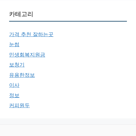
카테고리
가격 추천 잘하는곳
눈썹
민생회복지원금
보청기
유용한정보
이사
정보
커피원두