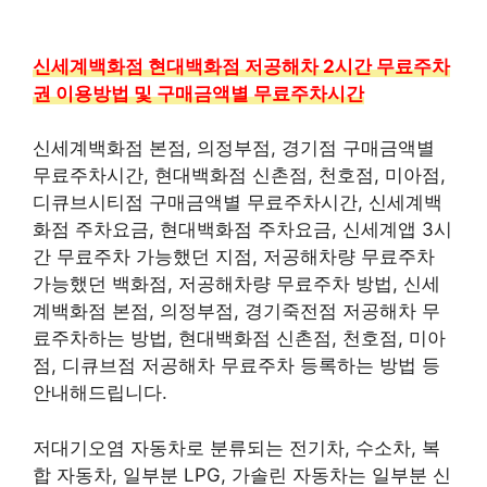
신세계백화점 현대백화점 저공해차 2시간 무료주차
권 이용방법 및 구매금액별 무료주차시간
신세계백화점 본점, 의정부점, 경기점 구매금액별
무료주차시간, 현대백화점 신촌점, 천호점, 미아점,
디큐브시티점 구매금액별 무료주차시간, 신세계백
화점 주차요금, 현대백화점 주차요금, 신세계앱 3시
간 무료주차 가능했던 지점, 저공해차량 무료주차
가능했던 백화점, 저공해차량 무료주차 방법, 신세
계백화점 본점, 의정부점, 경기죽전점 저공해차 무
료주차하는 방법, 현대백화점 신촌점, 천호점, 미아
점, 디큐브점 저공해차 무료주차 등록하는 방법 등
안내해드립니다.
저대기오염 자동차로 분류되는 전기차, 수소차, 복
합 자동차, 일부분 LPG, 가솔린 자동차는 일부분 신