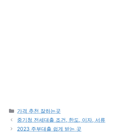
카
가격 추천 잘하는곳
테
중기청 전세대출 조건, 한도, 이자, 서류
고
2023 주부대출 쉽게 받는 곳
리