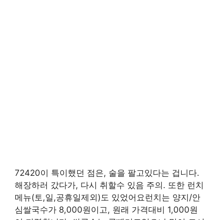
72420이 특이했던 점은, 술을 팔고있다는 겁니다.
해장하러 갔다가, 다시 취할수 있음 주의. 또한 런치
메뉴(토,일,공휴일제외)도 있었어요런치는 양지/안
심쌀국수가 8,000원이고, 원래 가격대비 1,000원