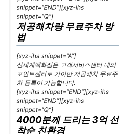
snippet=”END”][xyz-ihs
snippet=”Q”]
저공해차량 무료주차 방
법
[xyz-ihs snippet=”A”]
신세계백화점은 고객서비스센터 내의
포인트센터로 가야만 저공해차 무료주
차 등록이 가능합니다.
[xyz-ihs snippet=”END”][xyz-ihs
snippet=”END”][xyz-ihs
snippet=”Q”]
4000분께 드리는 3억 선
착순 친환경