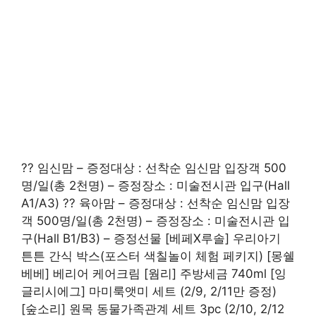
?? 임신맘 – 증정대상 : 선착순 임신맘 입장객 500
명/일(총 2천명) – 증정장소 : 미술전시관 입구(Hall
A1/A3) ?? 육아맘 – 증정대상 : 선착순 임신맘 입장
객 500명/일(총 2천명) – 증정장소 : 미술전시관 입
구(Hall B1/B3) – 증정선물 [베페X루솔] 우리아기
튼튼 간식 박스(포스터 색칠놀이 체험 페키지) [몽쉘
베베] 베리어 케어크림 [웜리] 주방세금 740ml [잉
글리시에그] 마미룩앳미 세트 (2/9, 2/11만 증정)
[숲소리] 원목 동물가족관계 세트 3pc (2/10, 2/12