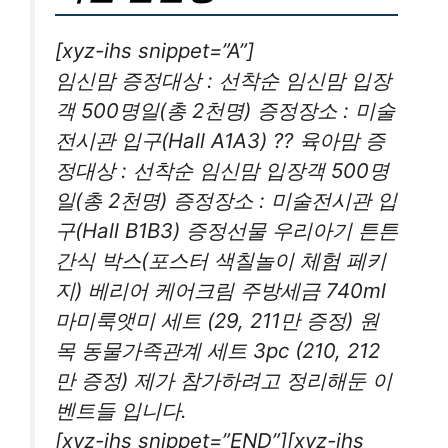
[xyz-ihs snippet=”A”]
임신맘 증정대상 : 선착순 임신맘 입장
객 500명일(총 2천명) 증정장소 : 미술
전시관 입구(Hall A1A3) ?? 육아맘 증
정대상 : 선착순 임신맘 입장객 500명
일(총 2천명) 증정장소 : 미술전시관 입
구(Hall B1B3) 증정선물 우리아기 튼튼
간식 박스(포스터 색칠놀이 체험 페키
지) 베리어 케어크림 주방세금 740ml
마미룩앳미 세트 (29, 211만 증정) 원
목 동물가족관계 세트 3pc (210, 212
만 증정) 제가 참가하려고 정리해둔 이
벤트들 입니다.
[xyz-ihs snippet=”END”][xyz-ihs