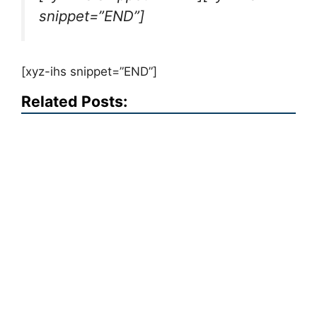
snippet=”END”]
[xyz-ihs snippet=”END”]
Related Posts: