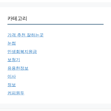
카테고리
가격 추천 잘하는곳
눈썹
민생회복지원금
보청기
유용한정보
이사
정보
커피원두