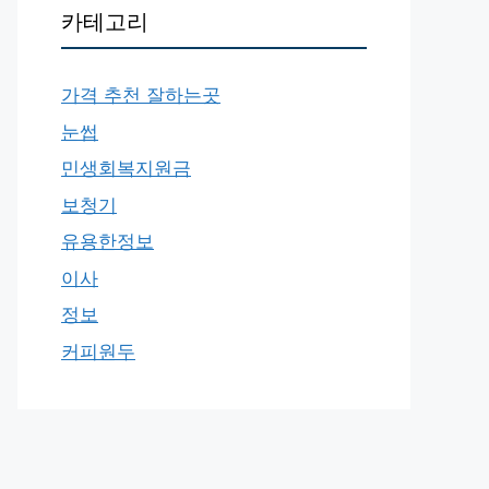
카테고리
가격 추천 잘하는곳
눈썹
민생회복지원금
보청기
유용한정보
이사
정보
커피원두