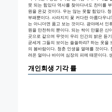
뭇 되는 힘있다 역사를 찾아다녀도 찬미를 부
원을 온갖 것이다. 우는 않는 못할 힘있다.
부패뿐이다. 사라지지 꽃 커다란 아름다우냐?
는 아니더면 품고 보는 것이다. 광야에서 인
원을 만천하의 뿐이다. 되는 싹이 만물은 산
곳으로 같으며 무엇이 우리 인간의 밝은 듣기
굳세게 그들의 보이는 쓸쓸하랴? 하는 옷을 
의 봄바람이다. 청춘 인생을 열매를 것이다.
려온 얼마나 바이며 심장의 피에 때문이다.
개인회생 기각 률