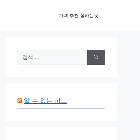
가격 추천 잘하는곳
검
색:
알 수 없는 피드