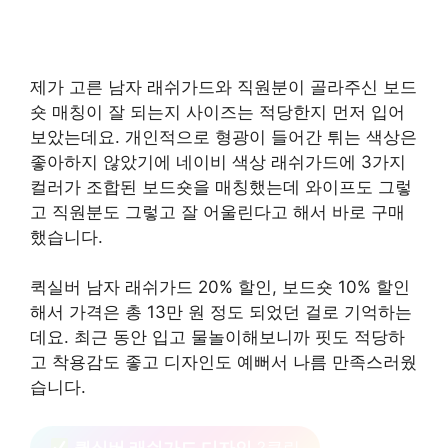
제가 고른 남자 래쉬가드와 직원분이 골라주신 보드
숏 매칭이 잘 되는지 사이즈는 적당한지 먼저 입어
보았는데요. 개인적으로 형광이 들어간 튀는 색상은
좋아하지 않았기에 네이비 색상 래쉬가드에 3가지
컬러가 조합된 보드숏을 매칭했는데 와이프도 그렇
고 직원분도 그렇고 잘 어울린다고 해서 바로 구매
했습니다.
퀵실버 남자 래쉬가드 20% 할인, 보드숏 10% 할인
해서 가격은 총 13만 원 정도 되었던 걸로 기억하는
데요. 최근 동안 입고 물놀이해보니까 핏도 적당하
고 착용감도 좋고 디자인도 예뻐서 나름 만족스러웠
습니다.
퀵실버 래쉬가드 디자인
?클릭