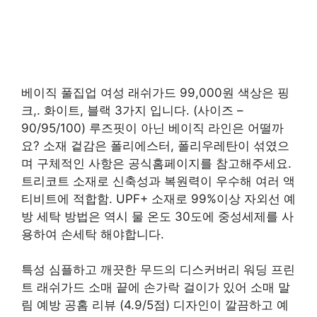
베이직 풀집업 여성 래쉬가드 99,000원 색상은 핑
크,. 화이트, 블랙 3가지 입니다. (사이즈 –
90/95/100) 루즈핏이 아닌 베이직 라인은 어떨까
요? 소재 겉감은 폴리에스터, 폴리우레탄이 섞였으
며 구체적인 사항은 공식홈페이지를 참고해주세요.
트리코트 소재로 신축성과 복원력이 우수해 여러 액
티비트에 적합함. UPF+ 소재로 99%이상 자외선 예
방 세탁 방법은 역시 물 온도 30도에 중성세제를 사
용하여 손세탁 해야합니다.
특성 심플하고 깨끗한 무드의 디스커버리 워딩 프린
트 래쉬가드 소매 끝에 손가락 걸이가 있어 소매 말
림 예방 공홈 리뷰 (4.9/5점) 디자인이 깔끔하고 예