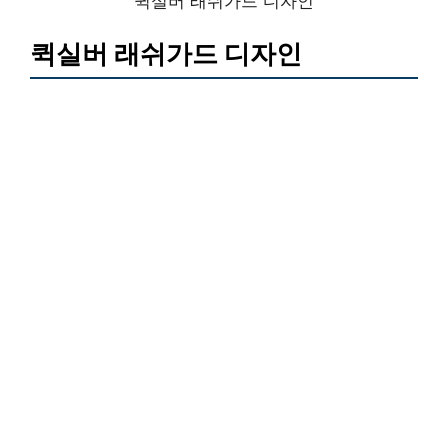
퀵실버 래쉬가드 디자인
퀵실버 래쉬가드 디자인