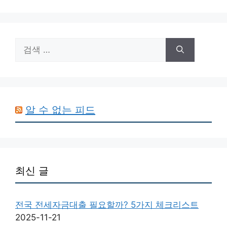
검
색:
알 수 없는 피드
최신 글
전국 전세자금대출 필요할까? 5가지 체크리스트
2025-11-21