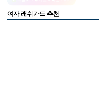
여자 래쉬가드 추천