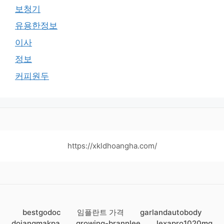
보청기
유용한정보
이사
정보
커피원두
https://xkldhoangha.com/
bestgodoc
임플란트 가격
garlandautobody
dojangmakpa
growing-brannlee
lexapro1020mg