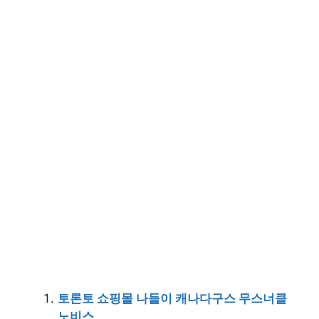
토론토 쇼핑몰 나들이 캐나다구스 무스너클
노비스