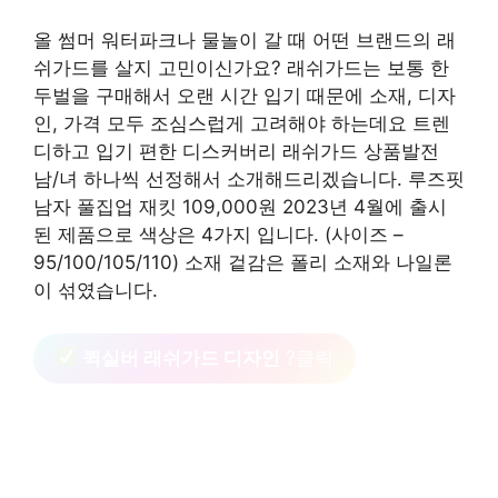
올 썸머 워터파크나 물놀이 갈 때 어떤 브랜드의 래
쉬가드를 살지 고민이신가요? 래쉬가드는 보통 한
두벌을 구매해서 오랜 시간 입기 때문에 소재, 디자
인, 가격 모두 조심스럽게 고려해야 하는데요 트렌
디하고 입기 편한 디스커버리 래쉬가드 상품발전
남/녀 하나씩 선정해서 소개해드리겠습니다. 루즈핏
남자 풀집업 재킷 109,000원 2023년 4월에 출시
된 제품으로 색상은 4가지 입니다. (사이즈 –
95/100/105/110) 소재 겉감은 폴리 소재와 나일론
이 섞였습니다.
퀵실버 래쉬가드 디자인
?클릭