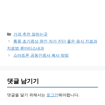
카
가격 추천 잘하는곳
테
통풍 초기증상 원인 자가 진단 좋은 음식 진료과
고
치료법 류마티스내과
리
스마트폰 공동인증서 복사 방법
댓글 남기기
댓글을 달기 위해서는
로그인
해야합니다.