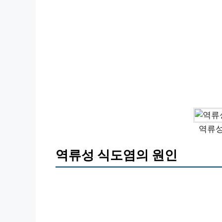
역류성
역류성 식도염의 원인