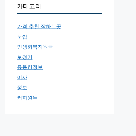
카테고리
가격 추천 잘하는곳
눈썹
민생회복지원금
보청기
유용한정보
이사
정보
커피원두