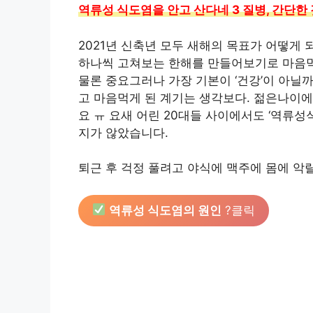
역류성 식도염을 안고 산다네 3 질병, 간단한
2021년 신축년 모두 새해의 목표가 어떻게
하나씩 고쳐보는 한해를 만들어보기로 마음먹
물론 중요그러나 가장 기본이 ‘건강’이 아닐
고 마음먹게 된 계기는 생각보다. 젊은나이에
요 ㅠ 요새 어린 20대들 사이에서도 ‘역류
지가 않았습니다.
퇴근 후 걱정 풀려고 야식에 맥주에 몸에 악
역류성 식도염의 원인
?클릭