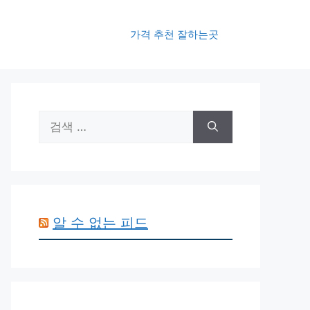
가격 추천 잘하는곳
검
색:
알 수 없는 피드