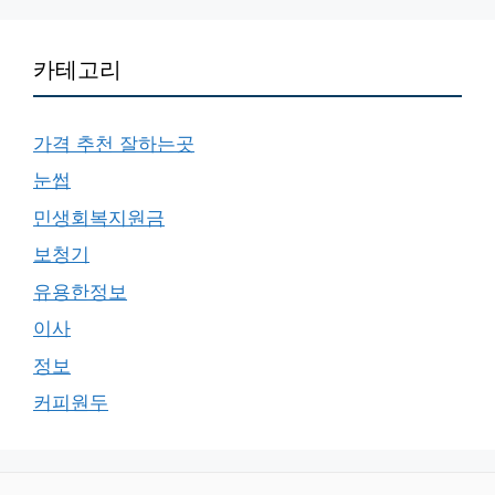
카테고리
가격 추천 잘하는곳
눈썹
민생회복지원금
보청기
유용한정보
이사
정보
커피원두