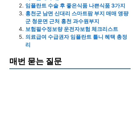
임플란트 수술 후 좋은식품 나쁜식품 3가지
홍천군 남면 신대리 스마트팜 부지 매매 앵퍙
군 청운면 근처 홍천 과수원부지
보험필수정보량 운전자보험 체크리스트
의료급여 수급권자 임플란트 틀니 혜택 총정
리
매번 묻는 질문