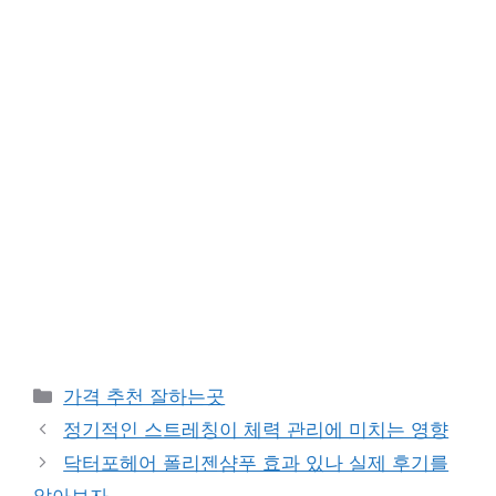
카
가격 추천 잘하는곳
테
정기적인 스트레칭이 체력 관리에 미치는 영향
고
닥터포헤어 폴리젠샴푸 효과 있나 실제 후기를
리