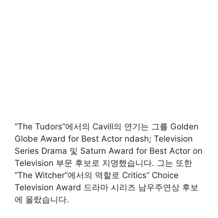
“The Tudors”에서의 Cavill의 연기는 그를 Golden
Globe Award for Best Actor ndash; Television
Series Drama 및 Saturn Award for Best Actor on
Television 부문 후보로 지명했습니다. 그는 또한
“The Witcher”에서의 역할로 Critics” Choice
Television Award 드라마 시리즈 남우주연상 후보
에 올랐습니다.