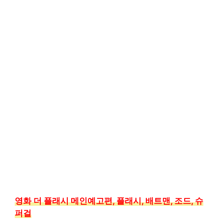
영화 더 플래시 메인예고편, 플래시, 배트맨, 조드, 슈
퍼걸