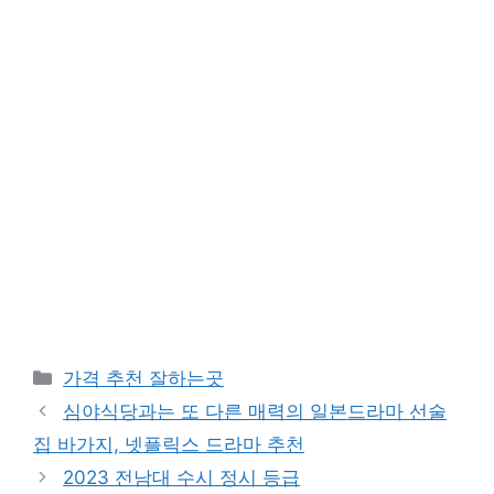
카
가격 추천 잘하는곳
테
심야식당과는 또 다른 매력의 일본드라마 선술
고
집 바가지, 넷플릭스 드라마 추천
리
2023 전남대 수시 정시 등급