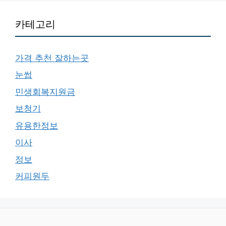
카테고리
가격 추천 잘하는곳
눈썹
민생회복지원금
보청기
유용한정보
이사
정보
커피원두