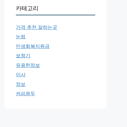
카테고리
가격 추천 잘하는곳
눈썹
민생회복지원금
보청기
유용한정보
이사
정보
커피원두