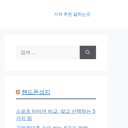
가격 추천 잘하는곳
검
색:
핸드폰성지
스포츠 타이어 비교, 알고 선택하는 5
가지 팁
공무원대출 승인 받는 6가지 방법