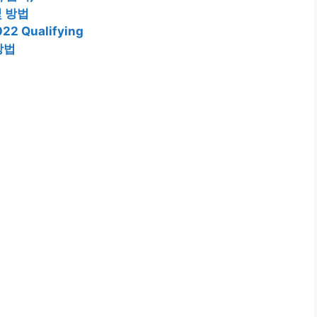
 방법
022 Qualifying
방법