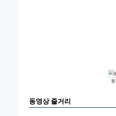
동
동영상 줄거리