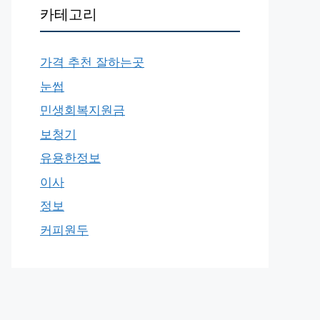
카테고리
가격 추천 잘하는곳
눈썹
민생회복지원금
보청기
유용한정보
이사
정보
커피원두