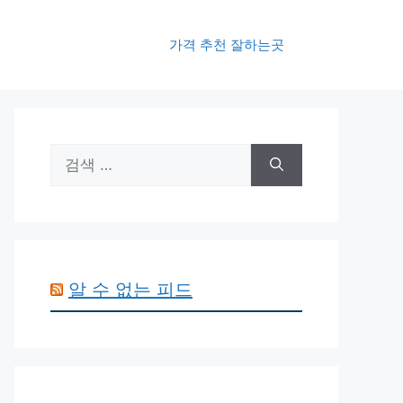
가격 추천 잘하는곳
검
색:
알 수 없는 피드