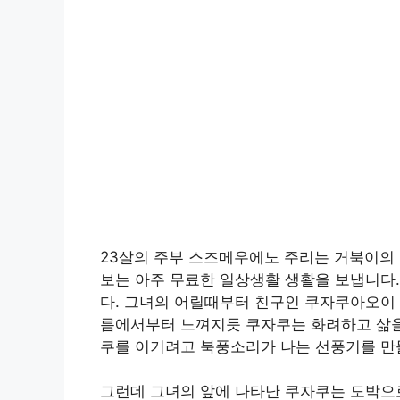
23살의 주부 스즈메우에노 주리는 거북이의
보는 아주 무료한 일상생활 생활을 보냅니다
다. 그녀의 어릴때부터 친구인 쿠자쿠아오이 
름에서부터 느껴지듯 쿠자쿠는 화려하고 삶을
쿠를 이기려고 북풍소리가 나는 선풍기를 만들
그런데 그녀의 앞에 나타난 쿠자쿠는 도박으로