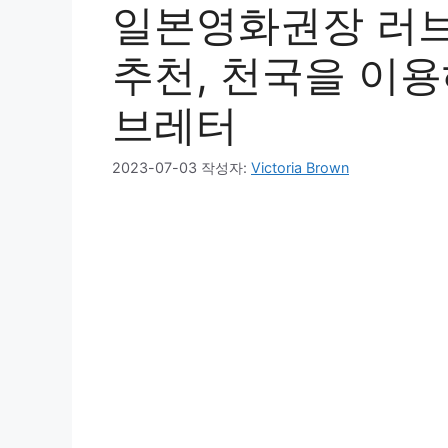
일본영화권장 러브
추천, 천국을 이용
브레터
2023-07-03
작성자:
Victoria Brown