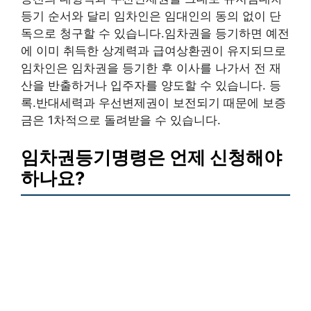
등기 순서와 달리 임차인은 임대인의 동의 없이 단
독으로 청구할 수 있습니다.임차권을 등기하면 예전
에 이미 취득한 상계력과 급여상환권이 유지되므로
임차인은 임차권을 등기한 후 이사를 나가서 전 재
산을 반출하거나 입주자를 양도할 수 있습니다. 등
록.반대세력과 우선변제권이 보전되기 때문에 보증
금은 1차적으로 돌려받을 수 있습니다.
임차권등기명령은 언제 신청해야
하나요?