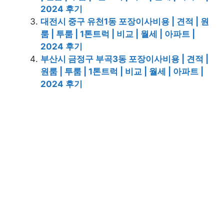
2024 후기
대전시 중구 유천1동 포장이사비용 | 견적 | 원
룸 | 투룸 | 1톤트럭 | 비교 | 월세 | 아파트 |
2024 후기
부산시 금정구 부곡3동 포장이사비용 | 견적 |
원룸 | 투룸 | 1톤트럭 | 비교 | 월세 | 아파트 |
2024 후기