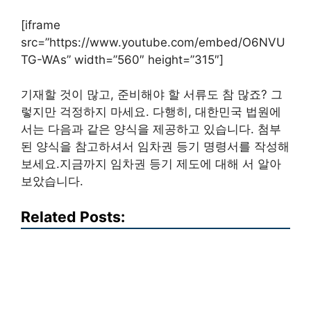
[iframe
src=”https://www.youtube.com/embed/O6NVU
TG-WAs” width=”560″ height=”315″]
기재할 것이 많고, 준비해야 할 서류도 참 많죠? 그
렇지만 걱정하지 마세요. 다행히, 대한민국 법원에
서는 다음과 같은 양식을 제공하고 있습니다. 첨부
된 양식을 참고하셔서 임차권 등기 명령서를 작성해
보세요.지금까지 임차권 등기 제도에 대해 서 알아
보았습니다.
Related Posts: