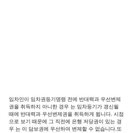
임차인이 임차권등기명령 전에 반대력과 우선변제
권을 취득하지 아니한 경우 는 임차등기가 갱신될
때에 반대력과 우선변제권을 취득하게 됩니다. 시점
으로 보기 때문에 그 직전에 은행 저당권이 있는 경
우 는 이 담보권에 우선하여 변제할 수 없습니다.또