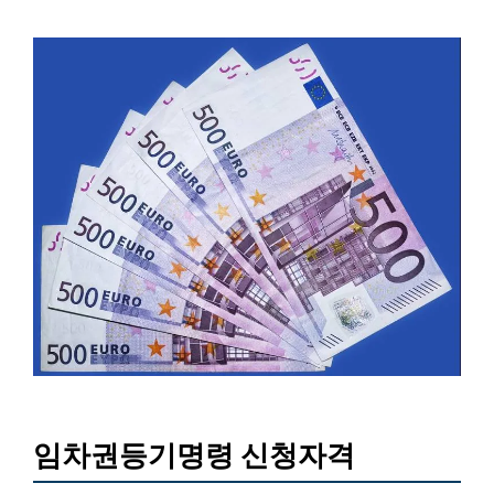
임차권등기명령 신청자격