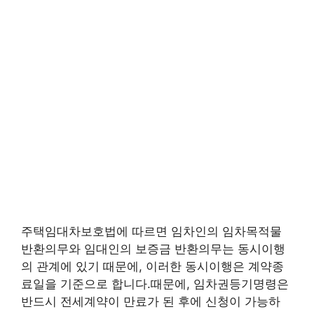
주택임대차보호법에 따르면 임차인의 임차목적물
반환의무와 임대인의 보증금 반환의무는 동시이행
의 관계에 있기 때문에, 이러한 동시이행은 계약종
료일을 기준으로 합니다.때문에, 임차권등기명령은
반드시 전세계약이 만료가 된 후에 신청이 가능하