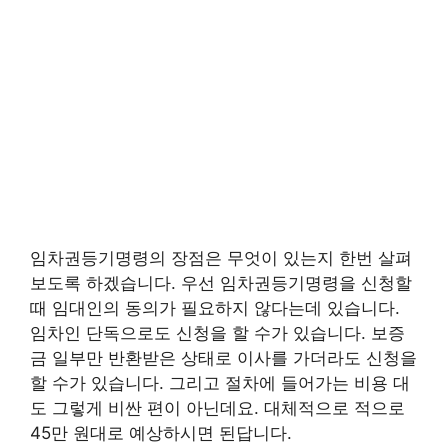
임차권등기명령의 장점은 무엇이 있는지 한번 살펴
보도록 하겠습니다. 우선 임차권등기명령을 신청할
때 임대인의 동의가 필요하지 않다는데 있습니다.
임차인 단독으로도 신청을 할 수가 있습니다. 보증
금 일부만 반환받은 상태로 이사를 가더라도 신청을
할 수가 있습니다. 그리고 절차에 들어가는 비용 대
도 그렇게 비싼 편이 아닌데요. 대체적으로 적으로
45만 원대로 예상하시면 된답니다.