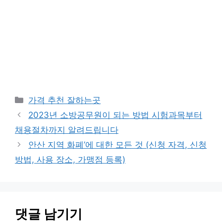
카
가격 추천 잘하는곳
테
2023년 소방공무원이 되는 방법 시험과목부터
고
채용절차까지 알려드립니다
리
안산 지역 화폐’에 대한 모든 것 (신청 자격, 신청
방법, 사용 장소, 가맹점 등록)
댓글 남기기