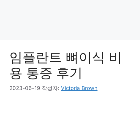
임플란트 뼈이식 비
용 통증 후기
2023-06-19
작성자:
Victoria Brown