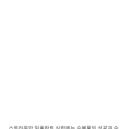
스트라우만 임플란트 식립에는 수복물의 성공과 수