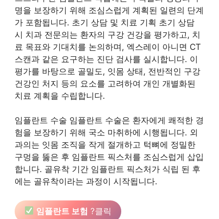
명을 보장하기 위해 조심스럽게 계획된 일련의 단계
가 포함됩니다. 초기 상담 및 치료 기획 초기 상담
시 치과 전문의는 환자의 구강 건강을 평가하고, 치
료 목표와 기대치를 논의하며, 엑스레이 아니면 CT
스캔과 같은 요구하는 진단 검사를 실시합니다. 이
평가를 바탕으로 골밀도, 잇몸 상태, 전반적인 구강
건강인 처지 등의 요소를 고려하여 개인 개별화된
치료 계획을 수립합니다.
임플란트 수술 임플란트 수술은 환자에게 쾌적한 경
험을 보장하기 위해 국소 마취하에 시행됩니다. 외
과의는 잇몸 조직을 작게 절개하고 턱뼈에 정밀한
구멍을 뚫은 후 임플란트 픽스처를 조심스럽게 삽입
합니다. 골유착 기간 임플란트 픽스처가 식립 된 후
에는 골유착이라는 과정이 시작됩니다.
임플란트 보험
?클릭