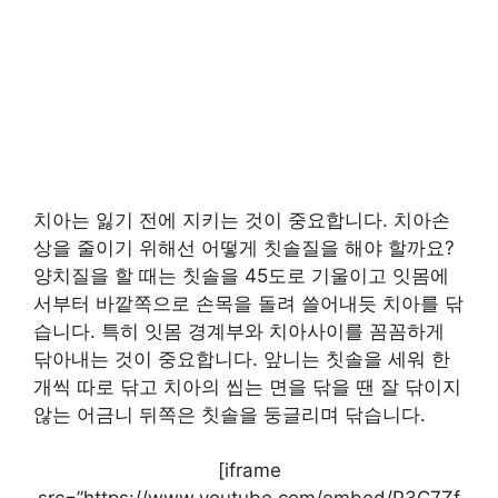
치아는 잃기 전에 지키는 것이 중요합니다. 치아손
상을 줄이기 위해선 어떻게 칫솔질을 해야 할까요?
양치질을 할 때는 칫솔을 45도로 기울이고 잇몸에
서부터 바깥쪽으로 손목을 돌려 쓸어내듯 치아를 닦
습니다. 특히 잇몸 경계부와 치아사이를 꼼꼼하게
닦아내는 것이 중요합니다. 앞니는 칫솔을 세워 한
개씩 따로 닦고 치아의 씹는 면을 닦을 땐 잘 닦이지
않는 어금니 뒤쪽은 칫솔을 둥글리며 닦습니다.
[iframe