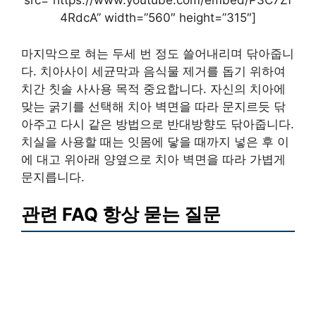
src=”https://www.youtube.com/embed/P3C7Zf
4RdcA” width=”560″ height=”315″]
마지막으로 혀는 두세 번 정도 쓸어내리며 닦아줍니
다. 치아사이 세균막과 음식물 제거를 돕기 위하여
치간 칫솔 사사용 목적 중요합니다. 자신의 치아에
맞는 굵기를 선택해 치아 벽면을 따라 문지르듯 닦
아주고 다시 같은 방법으로 반대방향도 닦아줍니다.
치실을 사용할 때는 잇몸에 닿을 때까지 넣은 후 이
에 대고 위아래 양옆으로 치아 벽면을 따라 가볍게
문지릅니다.
관련 FAQ 항상 묻는 질문