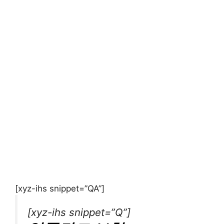
[xyz-ihs snippet=”QA”]
[xyz-ihs snippet=”Q”]