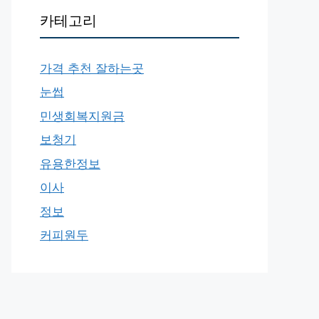
카테고리
가격 추천 잘하는곳
눈썹
민생회복지원금
보청기
유용한정보
이사
정보
커피원두