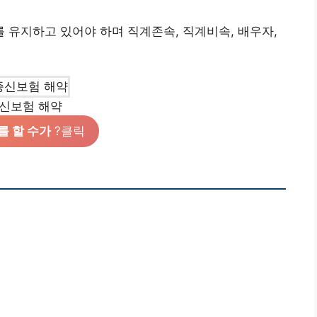
유지하고 있어야 하며 직계존속, 직계비속, 배우자,
신보험 해약
를 할 수가
?클릭