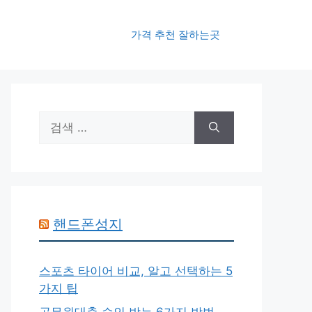
가격 추천 잘하는곳
검
색:
핸드폰성지
스포츠 타이어 비교, 알고 선택하는 5
가지 팁
공무원대출 승인 받는 6가지 방법