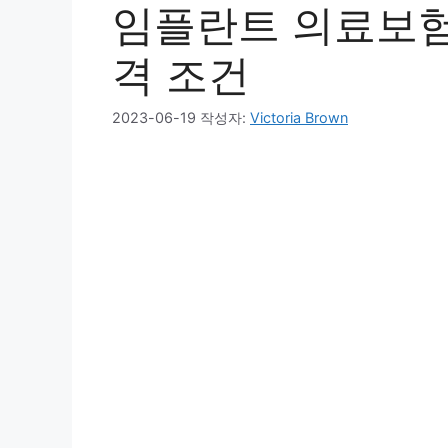
임플란트 의료보험
격 조건
2023-06-19
작성자:
Victoria Brown