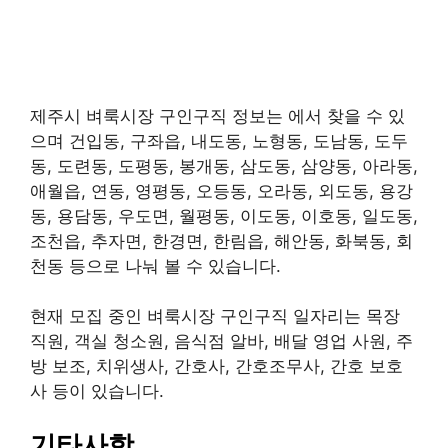
제주시 벼룩시장 구인구직 정보는 에서 찾을 수 있
으며 건입동, 구좌읍, 내도동, 노형동, 도남동, 도두
동, 도련동, 도평동, 봉개동, 삼도동, 삼양동, 아라동,
애월읍, 연동, 영평동, 오등동, 오라동, 외도동, 용강
동, 용담동, 우도면, 월평동, 이도동, 이호동, 일도동,
조천읍, 추자면, 한경면, 한림읍, 해안동, 화북동, 회
천동 등으로 나눠 볼 수 있습니다.
현재 모집 중인 벼룩시장 구인구직 일자리는 목장
직원, 객실 청소원, 음식점 알바, 배달 영업 사원, 주
방 보조, 치위생사, 간호사, 간호조무사, 간호 보호
사 등이 있습니다.
기타사항