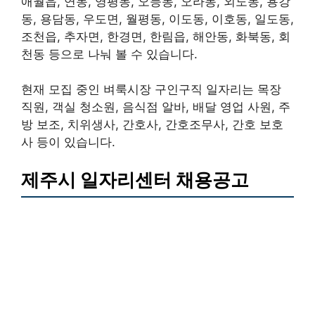
애월읍, 연동, 영평동, 오등동, 오라동, 외도동, 용강
동, 용담동, 우도면, 월평동, 이도동, 이호동, 일도동,
조천읍, 추자면, 한경면, 한림읍, 해안동, 화북동, 회
천동 등으로 나눠 볼 수 있습니다.
현재 모집 중인 벼룩시장 구인구직 일자리는 목장
직원, 객실 청소원, 음식점 알바, 배달 영업 사원, 주
방 보조, 치위생사, 간호사, 간호조무사, 간호 보호
사 등이 있습니다.
제주시 일자리센터 채용공고