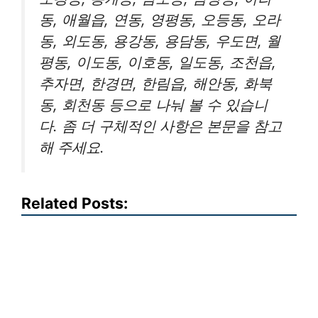
동, 애월읍, 연동, 영평동, 오등동, 오라
동, 외도동, 용강동, 용담동, 우도면, 월
평동, 이도동, 이호동, 일도동, 조천읍,
추자면, 한경면, 한림읍, 해안동, 화북
동, 회천동 등으로 나눠 볼 수 있습니
다. 좀 더 구체적인 사항은 본문을 참고
해 주세요.
Related Posts: