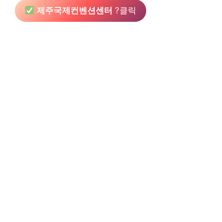
제주국제컨벤션센터
?클릭