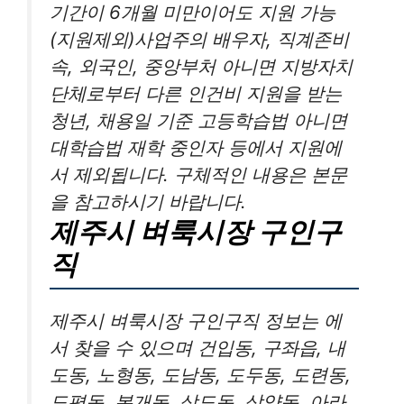
기간이 6개월 미만이어도 지원 가능
(지원제외)사업주의 배우자, 직계존비
속, 외국인, 중앙부처 아니면 지방자치
단체로부터 다른 인건비 지원을 받는
청년, 채용일 기준 고등학습법 아니면
대학습법 재학 중인자 등에서 지원에
서 제외됩니다. 구체적인 내용은 본문
을 참고하시기 바랍니다.
제주시 벼룩시장 구인구
직
제주시 벼룩시장 구인구직 정보는 에
서 찾을 수 있으며 건입동, 구좌읍, 내
도동, 노형동, 도남동, 도두동, 도련동,
도평동, 봉개동, 삼도동, 삼양동, 아라