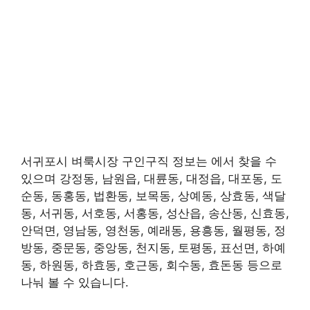
서귀포시 벼룩시장 구인구직 정보는 에서 찾을 수
있으며 강정동, 남원읍, 대륜동, 대정읍, 대포동, 도
순동, 동홍동, 법환동, 보목동, 상예동, 상효동, 색달
동, 서귀동, 서호동, 서홍동, 성산읍, 송산동, 신효동,
안덕면, 영남동, 영천동, 예래동, 용흥동, 월평동, 정
방동, 중문동, 중앙동, 천지동, 토평동, 표선면, 하예
동, 하원동, 하효동, 호근동, 회수동, 효돈동 등으로
나눠 볼 수 있습니다.