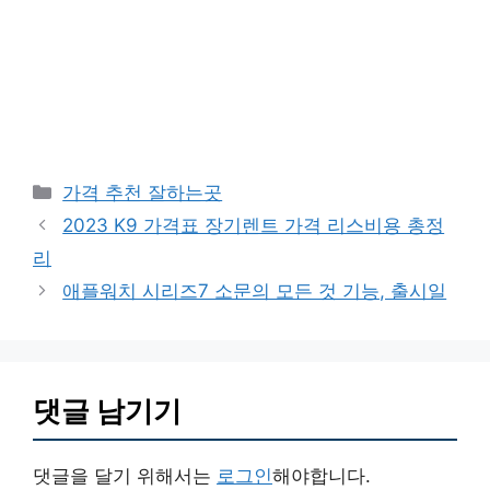
카
가격 추천 잘하는곳
테
2023 K9 가격표 장기렌트 가격 리스비용 총정
고
리
리
애플워치 시리즈7 소문의 모든 것 기능, 출시일
댓글 남기기
댓글을 달기 위해서는
로그인
해야합니다.