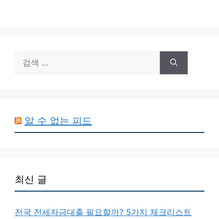
검
색:
알 수 없는 피드
최신 글
전국 전세자금대출 필요할까? 5가지 체크리스트