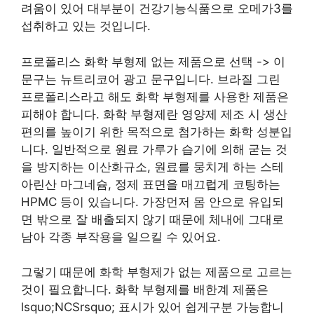
려움이 있어 대부분이 건강기능식품으로 오메가3를
섭취하고 있는 것입니다.
프로폴리스 화학 부형제 없는 제품으로 선택 -> 이
문구는 뉴트리코어 광고 문구입니다. 브라질 그린
프로폴리스라고 해도 화학 부형제를 사용한 제품은
피해야 합니다. 화학 부형제란 영양제 제조 시 생산
편의를 높이기 위한 목적으로 첨가하는 화학 성분입
니다. 일반적으로 원료 가루가 습기에 의해 굳는 것
을 방지하는 이산화규소, 원료를 뭉치게 하는 스테
아린산 마그네슘, 정제 표면을 매끄럽게 코팅하는
HPMC 등이 있습니다. 가장먼저 몸 안으로 유입되
면 밖으로 잘 배출되지 않기 때문에 체내에 그대로
남아 각종 부작용을 일으킬 수 있어요.
그렇기 때문에 화학 부형제가 없는 제품으로 고르는
것이 필요합니다. 화학 부형제를 배한계 제품은
lsquo;NCSrsquo; 표시가 있어 쉽게구분 가능합니