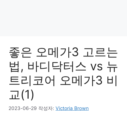
좋은 오메가3 고르는
법, 바디닥터스 vs 뉴
트리코어 오메가3 비
교(1)
2023-06-29
작성자:
Victoria Brown