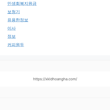
민생회복지원금
보청기
유용한정보
이사
정보
커피원두
https://xkldhoangha.com/