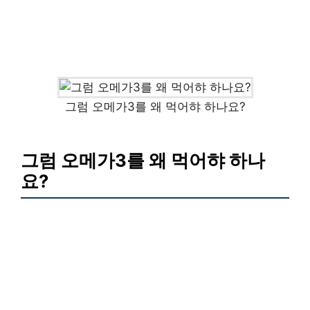
그럼 오메가3를 왜 먹어햐 하나요?
그럼 오메가3를 왜 먹어햐 하나
요?