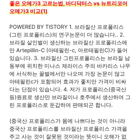
좋은 오메가3 고르는법, 바디닥터스 vs 뉴트리코어
오메가3 비교(1)
POWERED BY TISTORY 1. 브라질산 프로폴리스
(그린 프로폴리스)의 연구논문이 더 많습니다.. 2.
브라질 살인벌이 생산하는 브라질산 프로폴리스에
만 Artepillin-C (아테필린-c, 아르테필린C)가 들어
있습니다. 3. 브라질산 그린프로폴리스는 브라질 남
동부에 위치한 미나스 제라이스 주의 바카리스 나무
에 서식하는 꿀벌에서만 나오며 가장 논문이 많고
아테필린c가 포함되어 효과가 좋지만 가격이 비싸
다는 단점이 있습니다. 4. 저가 프로폴리스(중국산
등)원료로 생산만 브라질이나 호주에서 생산하여 그
린 프로폴리스로 둔갑하여 판매되곤 합니다.
(중국산 프로폴리스가 몸에 나쁘다는 것이 아니라
중국산 프로폴리스를 브라질산 프로폴리스 가격을
주고 사는 것이 잘못된 것이라는 뜻이니 오해가 없