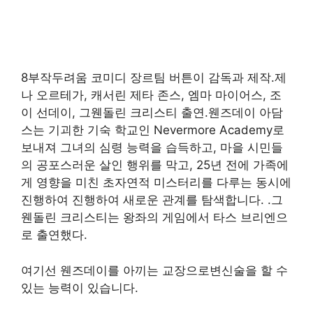
8부작두려움 코미디 장르팀 버튼이 감독과 제작.제
나 오르테가, 캐서린 제타 존스, 엠마 마이어스, 조
이 선데이, 그웬돌린 크리스티 출연.웬즈데이 아담
스는 기괴한 기숙 학교인 Nevermore Academy로
보내져 그녀의 심령 능력을 습득하고, 마을 시민들
의 공포스러운 살인 행위를 막고, 25년 전에 가족에
게 영향을 미친 초자연적 미스터리를 다루는 동시에
진행하여 진행하여 새로운 관계를 탐색합니다. .그
웬돌린 크리스티는 왕좌의 게임에서 타스 브리엔으
로 출연했다.
여기선 웬즈데이를 아끼는 교장으로변신술을 할 수
있는 능력이 있습니다.