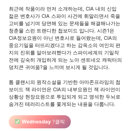
최근에 작품이라 먼저 소개하는데, CIA 내의 신입
젋은 변호사가 CIA 스파이 사건에 휘말리면서 죽을
고비를 넘기며 당면해 있는 문제들을 해결해나가는
청춘물 스런 트랜디한 첩보미드 입니다. 시즌1은
CIA정보요원이 아닌 변호사로 들어왔는데, CIA의
중요기밀을 터뜨리겠다고 하는 감옥소의 여인의 편
지의 진위를 알아보려했다가 스파이세계의 기밀작
전에 깊숙히 개입하게 되는 노아 센트네오 캐릭터의
덩치큰 귀여움?을 느끼며 보시게 될 것입니다.
톰 클랜시의 원작소설을 기반한 아마존프라임의 첩
보미드 잭 라이언은 CIA의 내부요원인 잭 라이언이
상황상 현장요원으로 투입되게 되고 명석한 두뇌로
숨겨진 테러리스트를 쫓게되는 내용을 다룹니다.
Wednesday
?클릭