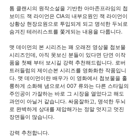
톰 클랜시의 원작소설을 기반한 아마존프라임의 첩
보미드 잭 라이언은 CIA의 내부요원인 잭 라이언이
상황상 현장요원으로 투입되게 되고 명석한 두뇌로
숨겨진 테러리스트를 쫓게되는 내용을 다룹니다.
맷 데이먼의 본 시리즈는 꽤 오래전 영상물 첩보물
시리즈인데, 아직 못보신 분들이 있다면 단연 이작
품을 첫째 부터 보시길 강력 추천해드립니다. 로버
트러들럼의 제이슨본 시리즈를 영화화한 작품입니
다. 맷 데이먼이란 배우가 이 영화에서 첩보물을 훌
륭하게 소화해 냄으로서 007 류와는 다른 스타일의
주인공이 가잘하는 바로 그 시장을 열었다고 해도
과언이 아닐거 같습니다. 싸움잘하고, 명석한 두뇌
로 완벽하게 상대를 제압해가는 정말 멋지고 멋진
장면들이 많습니다.
강력 추천합니다.