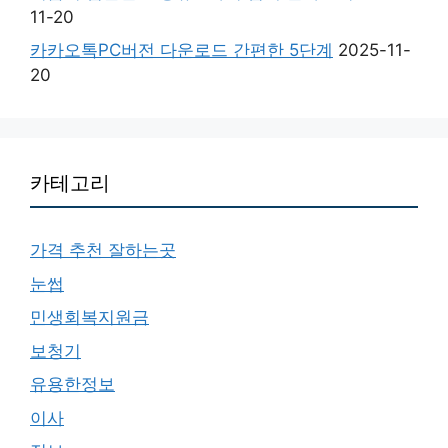
11-20
카카오톡PC버전 다운로드 간편한 5단계
2025-11-
20
카테고리
가격 추천 잘하는곳
눈썹
민생회복지원금
보청기
유용한정보
이사