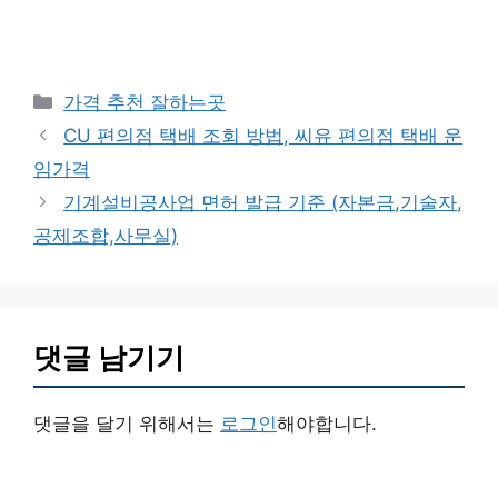
카
가격 추천 잘하는곳
테
CU 편의점 택배 조회 방법, 씨유 편의점 택배 운
고
임가격
리
기계설비공사업 면허 발급 기준 (자본금,기술자,
공제조합,사무실)
댓글 남기기
댓글을 달기 위해서는
로그인
해야합니다.