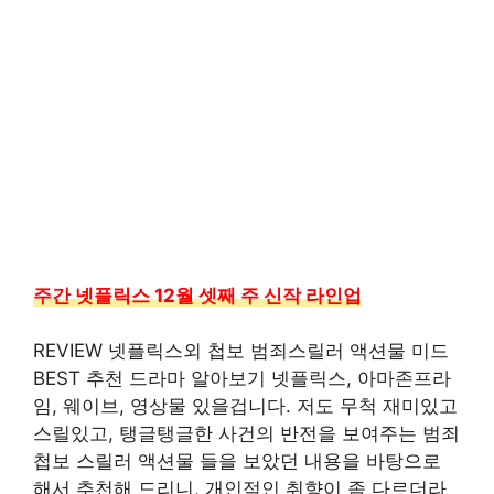
주간 넷플릭스 12월 셋째 주 신작 라인업
REVIEW 넷플릭스외 첩보 범죄스릴러 액션물 미드
BEST 추천 드라마 알아보기 넷플릭스, 아마존프라
임, 웨이브, 영상물 있을겁니다. 저도 무척 재미있고
스릴있고, 탱글탱글한 사건의 반전을 보여주는 범죄
첩보 스릴러 액션물 들을 보았던 내용을 바탕으로
해서 추천해 드리니, 개인적인 취향이 좀 다르더라