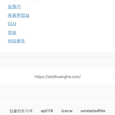
보청기
유용한정보
이사
정보
커피원두
https://xkldhoangha.com/
임플란트가격
apt119
icecw
unrelatedfilm