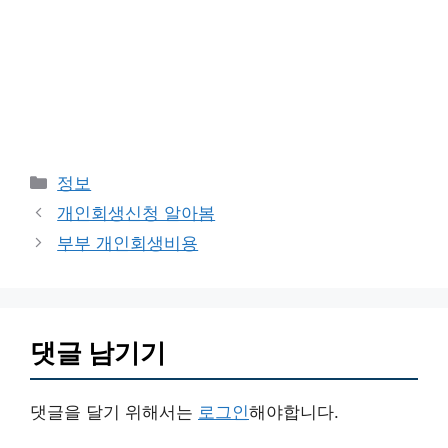
카
정보
테
개인회생신청 알아봄
고
부부 개인회생비용
리
댓글 남기기
댓글을 달기 위해서는
로그인
해야합니다.