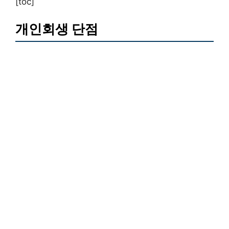
[toc]
개인회생 단점