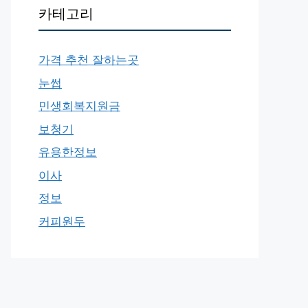
카테고리
가격 추천 잘하는곳
눈썹
민생회복지원금
보청기
유용한정보
이사
정보
커피원두