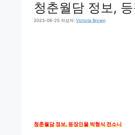
청춘월담 정보, 
2023-06-25
작성자:
Victoria Brown
청춘월담 정보, 등장인물 박형식 전소니