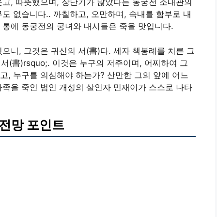
웃고, 따뜻했으며, 장난기가 많았다는 동궁전 소내관의
도 없습니다.. 까칠하고, 오만하며, 속내를 함부로 내
 통에 동궁전의 궁녀와 내시들은 죽을 맛입니다.
으니, 그것은 귀신의 서(書)다. 세자 책봉례를 치른 그
 서(書)rsquo;. 이것은 누구의 저주이며, 어찌하여 그
고, 누구를 의심해야 하는가? 산만한 그의 앞에 어느
가족을 죽인 범인 개성의 살인자 민재이가 스스로 나타
 전망 포인트