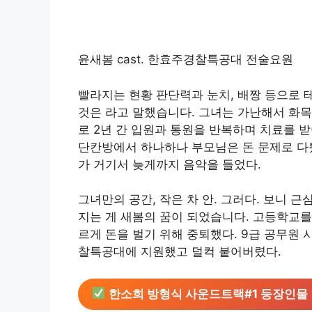
윤새봄 cast. 한효주경찰특공대 전술요원
빨라지는 현황 판단력과 눈치, 배짱 등으로 
것은 라고 말했습니다. 그녀는 가난해서 화목
로 2년 간 입원과 통원을 반복하며 치료를 받
단칸방에서 하나하나 부모님은 돈 문제로 다퉜
가 거기서 늦게까지 음악을 들었다.
그녀만의 공간, 작은 차 안. 그러다. 보니 근
지는 게 새봄의 꿈이 되었습니다. 고등학교를
르게 돈을 벌기 위해 중퇴했다. 9급 공무원 
찰특공대에 지원했고 덜컥 붙어버렸다.
한소희 방형식 사운드트랙#1 등장인물