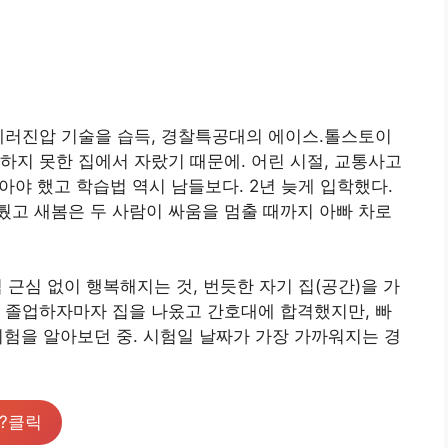
테러진압 기술을 습득, 경찰특공대의 에이스.톨스토이
하지 못한 집에서 자랐기 때문에. 어린 시절, 교통사고
아야 했고 학습법 역시 남들보다. 2년 늦게 입학했다.
고 새봄은 두 사람이 싸움을 멈출 때까지 아빠 차로
심 근심 없이 행복해지는 것, 번듯한 자기 집(공간)을 가
 졸업하자마자 집을 나옸고 간호대에 합격했지만, 빠
시험을 알아보던 중. 시험일 날짜가 가장 가까워지는 경
?클릭