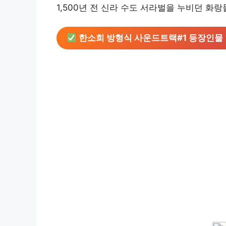
1,500년 전 신라 수도 서라벌을 누비던 화
한소희 방형식 사운드트랙#1 등장인물