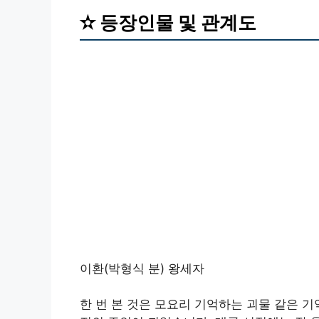
✫ 등장인물 및 관계도
이환(박형식 분) 왕세자
한 번 본 것은 모요리 기억하는 괴물 같은 