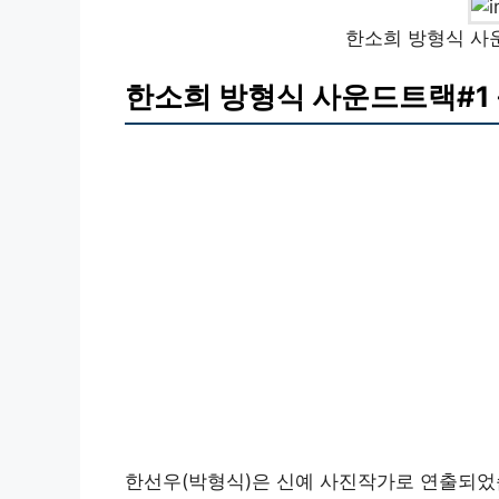
한소희 방형식 사
한소희 방형식 사운드트랙#1
한선우(박형식)은 신예 사진작가로 연출되었