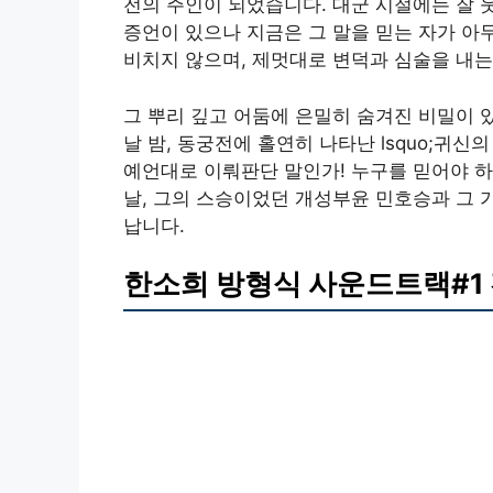
전의 주인이 되었습니다. 대군 시절에는 잘 
증언이 있으나 지금은 그 말을 믿는 자가 아무
비치지 않으며, 제멋대로 변덕과 심술을 내는
그 뿌리 깊고 어둠에 은밀히 숨겨진 비밀이 있
날 밤, 동궁전에 홀연히 나타난 lsquo;귀신의
예언대로 이뤄판단 말인가! 누구를 믿어야 하
날, 그의 스승이었던 개성부윤 민호승과 그 
납니다.
한소희 방형식 사운드트랙#1