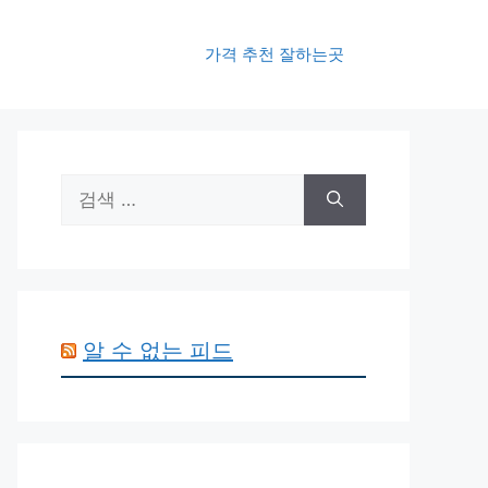
가격 추천 잘하는곳
검
색:
알 수 없는 피드