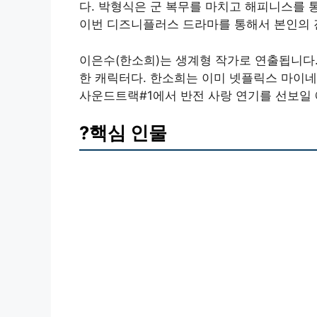
다. 박형식은 군 복무를 마치고 해피니스를 
이번 디즈니플러스 드라마를 통해서 본인의 
이은수(한소희)는 생계형 작가로 연출됩니다
한 캐릭터다. 한소희는 이미 넷플릭스 마이
사운드트랙#1에서 반전 사랑 연기를 선보일
?핵심 인물