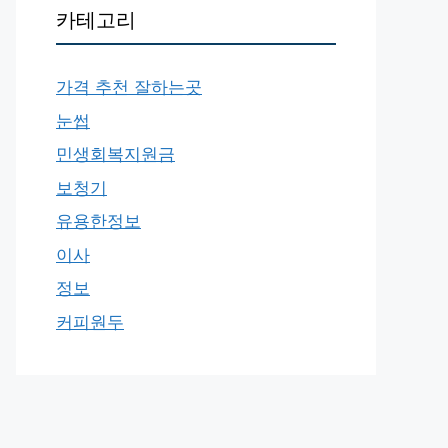
카테고리
가격 추천 잘하는곳
눈썹
민생회복지원금
보청기
유용한정보
이사
정보
커피원두