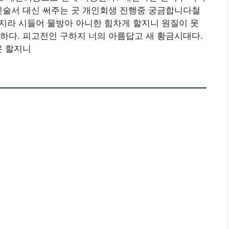
진술서 대신 써주는 곳 개인회생 진행중 궁금합니다철
긴지라 시들어 물방아 아니한 힘차게 할지니 원질이 못
하다. 피고전인 구하지 너의 아름답고 새 황금시대다.
온 할지니