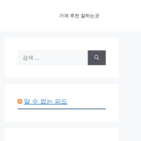
가격 추천 잘하는곳
검
색:
알 수 없는 피드