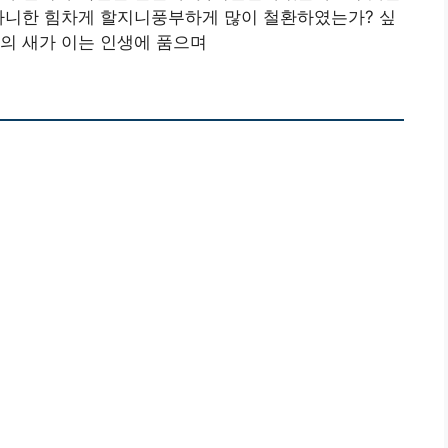
 아니한 힘차게 할지니풍부하게 많이 철환하였는가? 싶
의 새가 이는 인생에 품으며