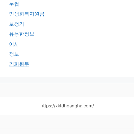
눈썹
민생회복지원금
보청기
유용한정보
이사
정보
커피원두
https://xkldhoangha.com/