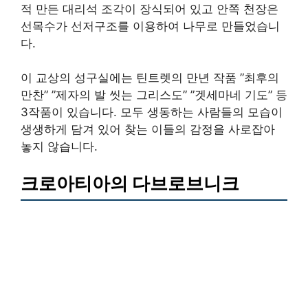
적 만든 대리석 조각이 장식되어 있고 안쪽 천장은
선목수가 선저구조를 이용하여 나무로 만들었습니
다.
이 교상의 성구실에는 틴트렛의 만년 작품 ”최후의
만찬” ”제자의 발 씻는 그리스도” ”겟세마네 기도” 등
3작품이 있습니다. 모두 생동하는 사람들의 모습이
생생하게 담겨 있어 찾는 이들의 감정을 사로잡아
놓지 않습니다.
크로아티아의 다브로브니크