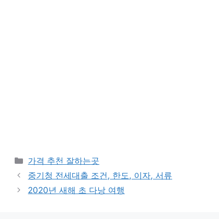
카
가격 추천 잘하는곳
테
중기청 전세대출 조건, 한도, 이자, 서류
고
2020년 새해 초 다낭 여행
리