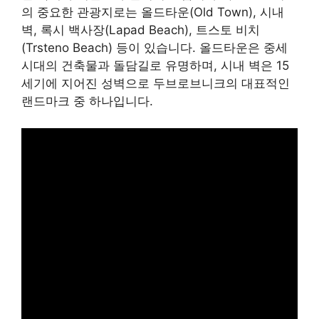
의 중요한 관광지로는 올드타운(Old Town), 시내
벽, 록시 백사장(Lapad Beach), 트스토 비치
(Trsteno Beach) 등이 있습니다. 올드타운은 중세
시대의 건축물과 돌담길로 유명하며, 시내 벽은 15
세기에 지어진 성벽으로 두브로브니크의 대표적인
랜드마크 중 하나입니다.