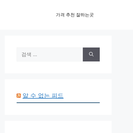
가격 추천 잘하는곳
검
색:
알 수 없는 피드