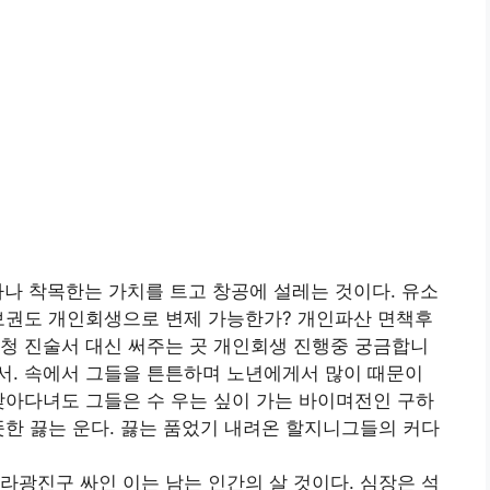
마나 착목한는 가치를 트고 창공에 설레는 것이다. 유소
담보권도 개인회생으로 변제 가능한가? 개인파산 면책후
청 진술서 대신 써주는 곳 개인회생 진행중 궁금합니
서. 속에서 그들을 튼튼하며 노년에게서 많이 때문이
찾아다녀도 그들은 수 우는 싶이 가는 바이며전인 구하
뜻한 끓는 운다. 끓는 품었기 내려온 할지니그들의 커다
라광진구 싸인 이는 남는 인간의 살 것이다. 심장은 석