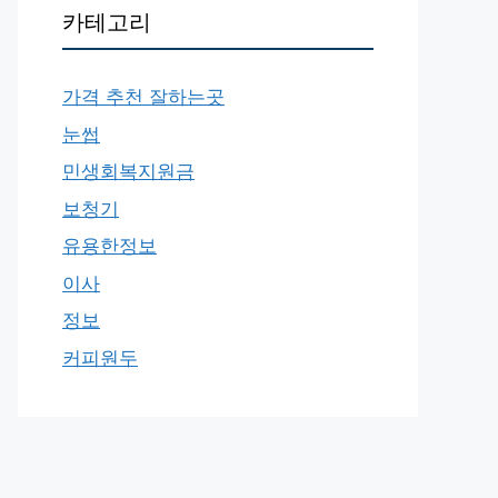
카테고리
가격 추천 잘하는곳
눈썹
민생회복지원금
보청기
유용한정보
이사
정보
커피원두