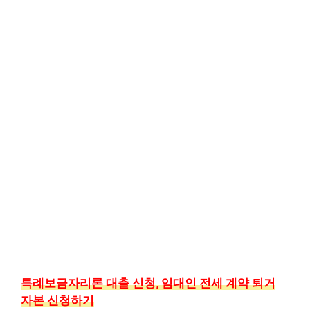
특례보금자리론 대출 신청, 임대인 전세 계약 퇴거
자본 신청하기