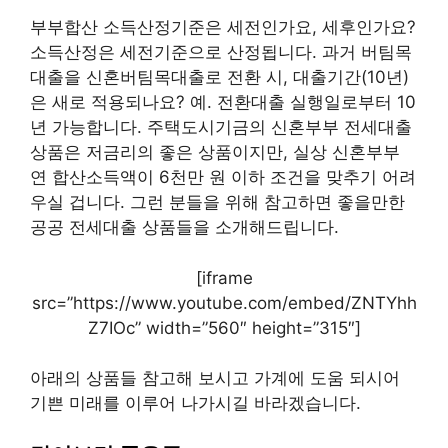
부부합산 소득산정기준은 세전인가요, 세후인가요?
소득산정은 세전기준으로 산정됩니다. 과거 버팀목
대출을 신혼버팀목대출로 전환 시, 대출기간(10년)
은 새로 적용되나요? 예. 전환대출 실행일로부터 10
년 가능합니다. 주택도시기금의 신혼부부 전세대출
상품은 저금리의 좋은 상품이지만, 실상 신혼부부
연 합산소득액이 6천만 원 이하 조건을 맞추기 어려
우실 겁니다. 그런 분들을 위해 참고하면 좋을만한
공공 전세대출 상품들을 소개해드립니다.
[iframe
src=”https://www.youtube.com/embed/ZNTYhh
Z7IOc” width=”560″ height=”315″]
아래의 상품들 참고해 보시고 가계에 도움 되시어
기쁜 미래를 이루어 나가시길 바라겠습니다.