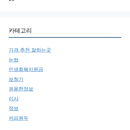
카테고리
가격 추천 잘하는곳
눈썹
민생회복지원금
보청기
유용한정보
이사
정보
커피원두