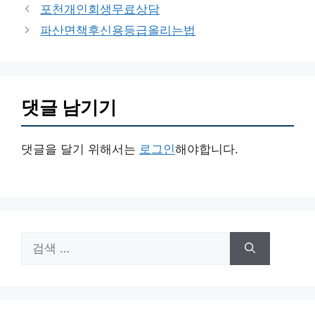
테
포천개인회생무료상담
고
파산면책후신용등급올리는법
리
댓글 남기기
댓글을 달기 위해서는
로그인
해야합니다.
검
색: