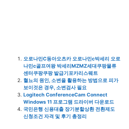
오로나민C동아오츠카 오로나민c박세리 오로
나민c골프여왕 박세리MZMZ세대쿠팡물류
센터쿠팡쿠팡 발급기포카리스웨트
혈뇨의 원인, 소변을 활용하는 방법으로 피가
보이것은 경우, 소변검사 필요
Logitech ConferenceCam Connect
Windows 11 프로그램 드라이버 다운로드
국민은행 신용대출 장기분할상환 전환제도
신청조건 자격 및 후기 총정리