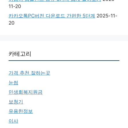
11-20
카카오톡PC버전 다운로드 간편한 5단계
2025-11-
20
카테고리
가격 추천 잘하는곳
눈썹
민생회복지원금
보청기
유용한정보
이사