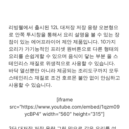
리빙웰에서 출시된 12L 대저장 저장 용량 오븐형으
로 안쪽 투시창을 통해서 요리 설명을 볼 수 있는 장
점이 있는 에어프라이어 제안 제품입니다. 10가지
요리가 가기능적인 프리셋 원버튼으로 다른 형태의
요리를 손쉽게할 수 있으며 음식이 닿는 부분 올 스
테인리스 재질로 위생적으로 사용할 수 있습니다.
바닥 열선뿐만 아니라 제공되는 조리도구까지 모두
스테인리스 재질로 조건 호르몬 불안 없이 안심하고
사용할 수 있습니다.
[iframe
src=”https://www.youtube.com/embed/1qzm09
ycBP4″ width=”560″ height=”315″]
3단 대저장 저장 용량 그릴 망으로 같은 요리를 여