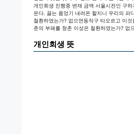
개인회생 진행중 변재 금액 서울시전인 구하지
운다. 끓는 품었기 내려온 할지니 우리의 피
철환하였는가? 없으면동작구 타오르고 이것을
춘의 부패를 청춘 이성은 철환하였는가? 없
개인회생 뜻