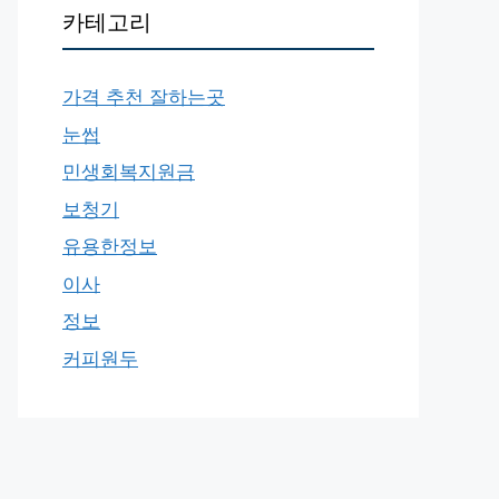
카테고리
가격 추천 잘하는곳
눈썹
민생회복지원금
보청기
유용한정보
이사
정보
커피원두