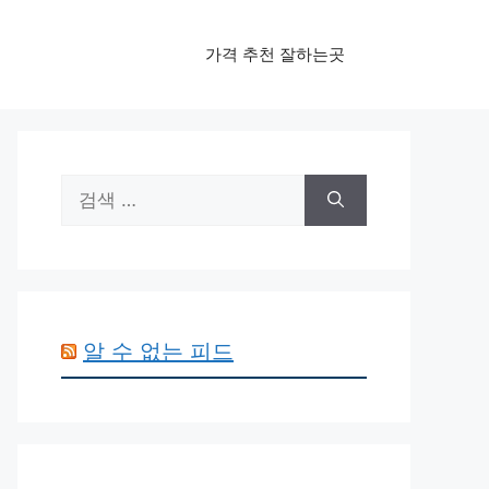
가격 추천 잘하는곳
검
색:
알 수 없는 피드