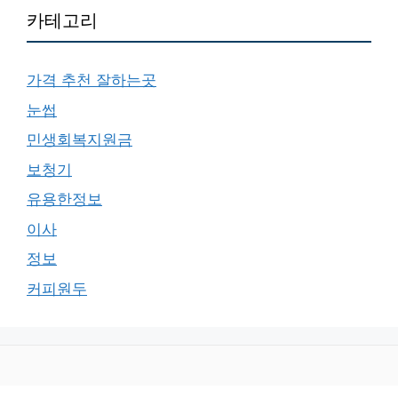
카테고리
가격 추천 잘하는곳
눈썹
민생회복지원금
보청기
유용한정보
이사
정보
커피원두