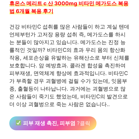
휴온스 메리트 c 산 3000mg 비타민 메가도스 복용
법 6개월 복용 후기
건강 비타민C 섭취를 많은 사람들이 하고 계실 텐데
언제부턴가 고저장 용량 섭취 즉, 메가도스를 하시
는 분들이 많아지고 있습니다. 메가도스는 진정 능
률적인 것일까? 비타민C의 효과 우리 몸의 항산화
작용, 세포손상을 유발하는 유해산소로 부터 신체를
보호합니다. 암 예방효과. 콜라겐 합성을 촉진하여
피부재생, 면역체계 향상에 효과적입니다. 비타민C
가 부족할 경우 괴혈병에 걸릴 수가 있는데, 잇몸부
종, 출혈등이 나타납니다. 과거에는 괴혈병으로 많
은 사람들이 죽기도 했었는데, 비타민C의 발견으로
더 이상 괴혈벙으로 죽는 사람은 없습니다..
피부 재생 촉진, 피부염
?클릭