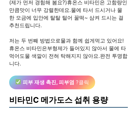
(제가 먼저 경험해 봄요?)휴온스 비타민은 고함량인
만큼맛이 너무 강렬한데요.물에 타서 드시거나 물
한 모금에 입안에 탈탈 털어 꿀떡~ 삼켜 드시는 걸
추천드립니다.
저는 두 번째 방법으로물과 함께 쉽게먹고 있어요!
휴온스 비타민은부형제가 들어있지 않아서 물에 타
먹어도물 색깔이 전혀 탁해지지 않아요.완전 투명합
니다.
피부 재생 촉진, 피부염
?클릭
비타민C 메가도스 섭취 용량