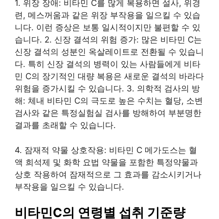
1. 위장 장애: 비타민 C를 많게 복용하면 설사, 위경
련, 메스꺼움과 같은 위장 부작용을 일으킬 수 있습
니다. 이런 증상은 보통 일시적이지만 불편할 수 있
습니다. 2. 신장 결석의 위험 증가: 많은 비타민 C는
신장 결석의 성분인 옥살레이트로 전환될 수 있습니
다. 특히 신장 결석의 병력이 있는 사람들에게 비타
민 C의 장기적인 대량 복용은 새로운 결석의 바라다
위험을 증가시킬 수 있습니다. 3. 의학적 검사의 방
해: 체내 비타민 C의 극도로 높은 수치는 혈당, 소변
검사와 같은 특정실험실 검사를 방해하여 부분명한
결과를 초래할 수 있습니다.
4. 잠재적 약물 상호작용: 비타민 C 메가도스는 혈
액 희석제 및 화학 요법 약물을 포함한 특정약물과
상호 작용하여 잠재적으로 그 효과를 감소시키거나
부작용을 일으킬 수 있습니다.
비타민C의 연령별 섭취 기준량