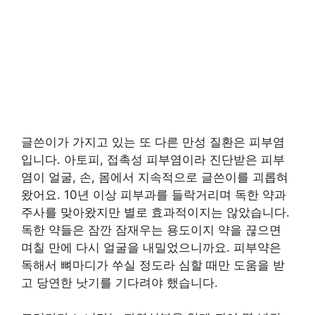
글쓴이가 가지고 있는 또 다른 만성 질환은 피부염
입니다. 아토피, 접촉성 피부염이라 진단받은 피부
염이 얼굴, 손, 몸에서 지속적으로 글쓴이를 괴롭혀
왔어요. 10년 이상 피부과를 들락거리며 독한 약과
주사를 맞아왔지만 별로 효과적이지는 않았습니다.
독한 약들은 잠깐 잠재우는 용도이지 약을 끊으면
며칠 만에 다시 얼굴을 내밀었으니까요. 피부약은
독해서 뼈마디가 쑤실 정도라 심할 때만 도움을 받
고 당연한 낫기를 기다려야 했습니다.