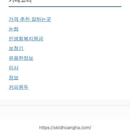
가격 추천 잘하는곳
눈썹
민생회복지원금
보청기
유용한정보
이사
정보
커피원두
https://xkldhoangha.com/