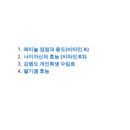
레티놀 장점과 용도(비타민 A)
나이아신의 효능 (비타민 B3)
강원도 개인회생 수임료
딸기잼 효능