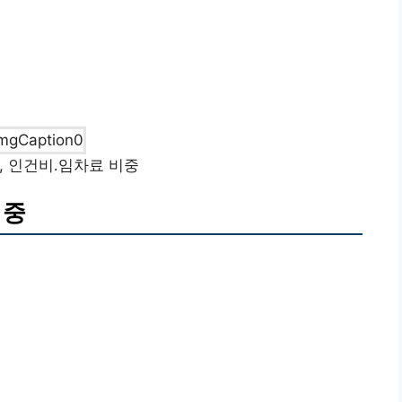
 인건비․임차료 비중
비중