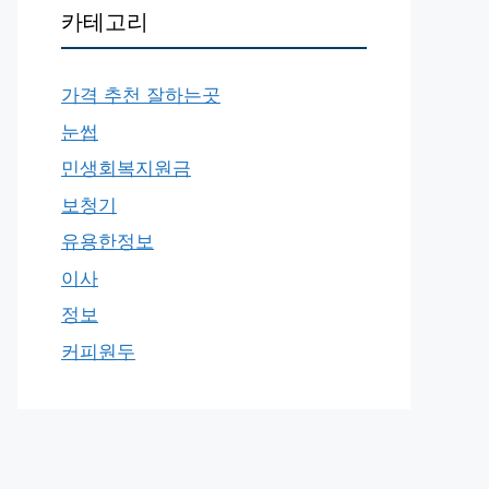
카테고리
가격 추천 잘하는곳
눈썹
민생회복지원금
보청기
유용한정보
이사
정보
커피원두