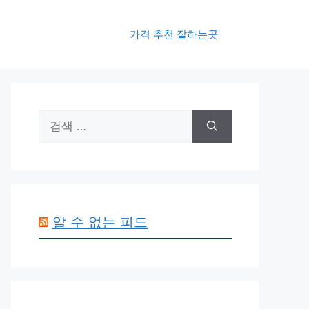
가격 추천 잘하는곳
검
색:
알 수 없는 피드