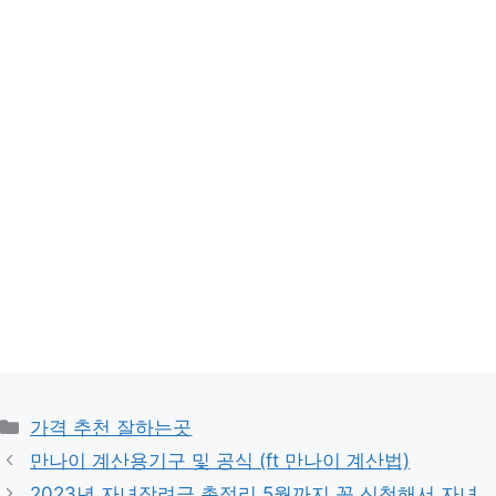
카
가격 추천 잘하는곳
테
만나이 계산용기구 및 공식 (ft 만나이 계산법)
고
2023년 자녀장려금 총정리 5월까지 꼭 신청해서 자녀