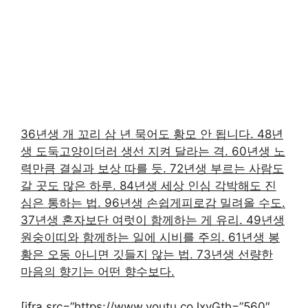
36년생 개 꼬리 삼 년 묵어도 황모 안 됩니다. 48년
생 도둑고양이더러 생선 지켜 달라는 격. 60년생 노
력만큼 결실과 보상 따를 듯. 72년생 부르는 사람도
갈 곳도 많은 하루. 84년생 세상 인심 각박해도 진
심은 통하는 법. 96년생 손쉽게피로감 밀려올 수도.
37년생 혼자보단 여럿이 함께하는 게 유리. 49년생
원숭이띠와 함께하는 일에 시비를 주의. 61년생 봉
황은 오동 아니면 깃들지 않는 법. 73년생 선량한
마음의 향기는 어떤 향수보다.
[ifra src=”https://www.youtu.coJxvGth=”560″