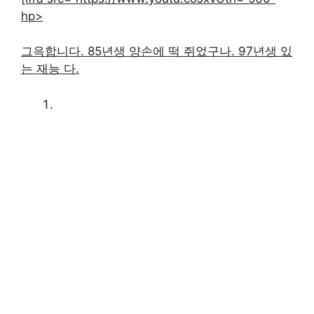
hp>
그윽합니다. 85년생 양손에 떡 쥐었구나. 97년생 있
는 재능 다.