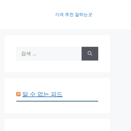
가격 추천 잘하는곳
검
색:
알 수 없는 피드