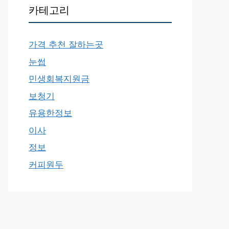
카테고리
가격 추천 잘하는곳
눈썹
민생회복지원금
보청기
유용한정보
이사
정보
커피원두