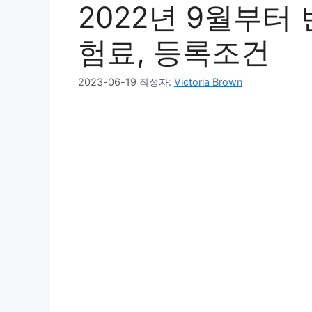
2022년 9월부
험료, 등록조건
2023-06-19
작성자:
Victoria Brown