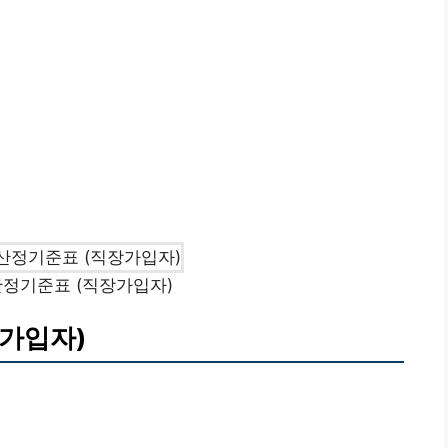
정기준표 (직장가입자)
가입자)