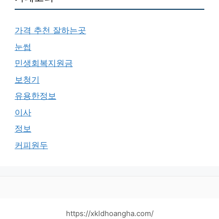
가격 추천 잘하는곳
눈썹
민생회복지원금
보청기
유용한정보
이사
정보
커피원두
https://xkldhoangha.com/