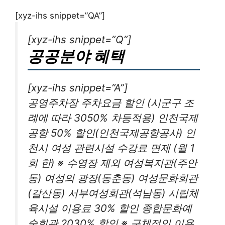
[xyz-ihs snippet=”QA”]
[xyz-ihs snippet=”Q”]
공공분야 혜택
[xyz-ihs snippet=”A”]
공영주차장 주차요금 할인 (시군구 조
례에 따라 3050% 차등적용) 인천국제
공항 50% 할인(인천국제공항공사) 인
천시 여성 관련시설 수강료 면제 (월 1
회 한) ※ 수영장 제외 여성복지관(주안
동) 여성의 광장(동춘동) 여성문화회관
(갈산동) 서부여성회관(석남동) 시립체
육시설 이용료 30% 할인 종합문화예
술회관 2030% 할인 ※ 구체적인 이용