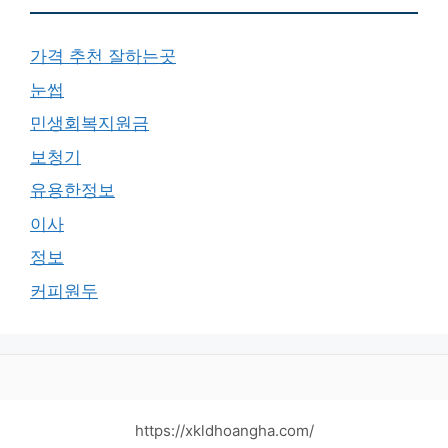
가격 추천 잘하는곳
눈썹
민생회복지원금
보청기
유용한정보
이사
정보
커피원두
https://xkldhoangha.com/