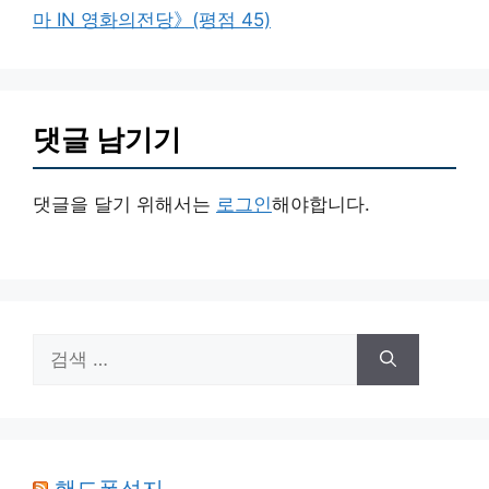
마 IN 영화의전당》(평점 45)
댓글 남기기
댓글을 달기 위해서는
로그인
해야합니다.
검
색:
핸드폰성지