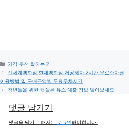
카
가격 추천 잘하는곳
테
신세계백화점 현대백화점 저공해차 2시간 무료주차권
고
이용방법 및 구매금액별 무료주차시간
리
청년들을 위한 햇살론 유스 대출 정보 알아보세요
댓글 남기기
댓글을 달기 위해서는
로그인
해야합니다.