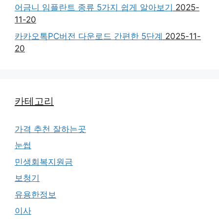
어금니 임플란트 종류 5가지 쉽게 알아보기
2025-
11-20
카카오톡PC버전 다운로드 간편한 5단계
2025-11-
20
카테고리
가격 추천 잘하는곳
눈썹
민생회복지원금
보청기
유용한정보
이사