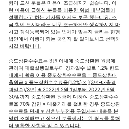
힘이 드신 분들은 마음이 조급해지기 쉽습니다. 이
런 마음이 급하신 분들을 이용한 위법 대부업들이
성행한다고 하는 기사를 어제도 보곤 했는데요, 조
금 힘이 드시더라도 너무 조급하게만 생각하시지 마
시고 정식등록되어 있는 업체가 맞는지 금리는 현행
법안에서 이행이 되는 곳인지 잘 알아보시고 선택하
시길 바랍니다.
중도상환수수료는 3년 이내에 중도상환된 원금에
관하여 대출실행일로부터 경과일수 별로 1.2% 한도
내에서 활용 이용 중도상환수수료율 = 중도상환대
출원금 x 중도상환수수료율(1.2%) x [(3년-대출경
과일수)/3년] ※ 2022년 2월 1일부터 2022년 6월
30일까지 중도상환된 원금에 대하여 중도상환수수
료율 70% 감면 ※ 대출거래를 철회한 경우 중도상환
수수료율 면제 ※ 신혼부부전용 구입자본 대출을 분
명히 조회해보고 싶으신 분들께서는 위 링크를 통해
더 명확한 사항을 알 수 있습니다.