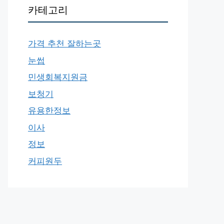
카테고리
가격 추천 잘하는곳
눈썹
민생회복지원금
보청기
유용한정보
이사
정보
커피원두