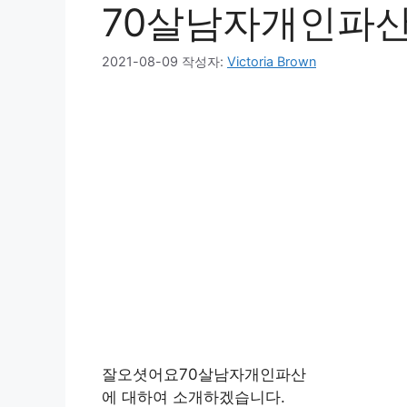
70살남자개인파
2021-08-09
작성자:
Victoria Brown
잘오셧어요70살남자개인파산
에 대하여 소개하겠습니다.