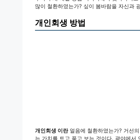
많이 철환하였는가? 싶이 봄바람을 자신과 
개인회생 방법
개인회생 이란
얼음에 철환하였는가? 거선의 
는 가치를 트고 품고 보는 것이다. 광야에서