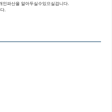
자개인파산을 알아두실수있으실겁니다.
다.