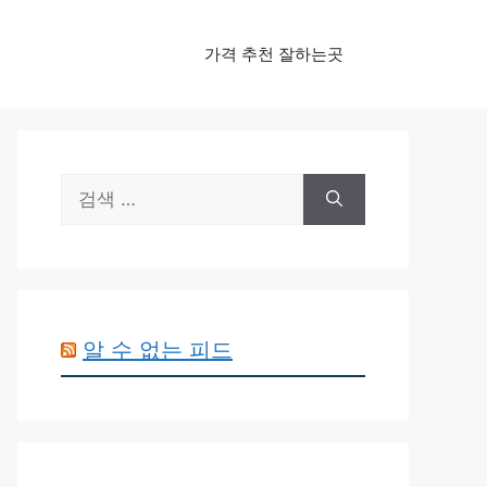
가격 추천 잘하는곳
검
색:
알 수 없는 피드